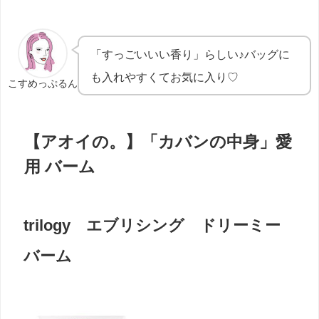
「すっごいいい香り」らしい♪バッグに
も入れやすくてお気に入り♡
こすめっぷるん
【アオイの。】「カバンの中身」愛
用 バーム
trilogy エブリシング ドリーミー
バーム