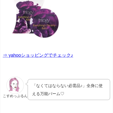
⇒ yahooショッピングでチェック♪
「なくてはならない必需品♪」全身に使
える万能バーム♡
こすめっぷるん