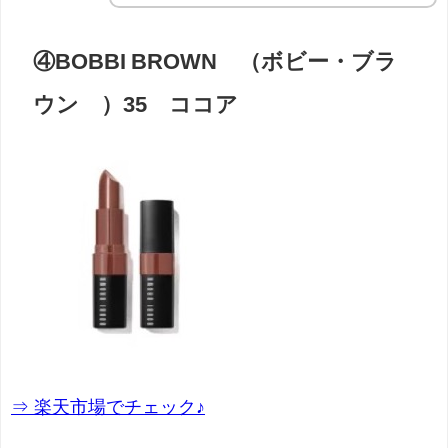
④BOBBI BROWN （ボビー・ブラ
ウン ）35 ココア
⇒ 楽天市場でチェック♪