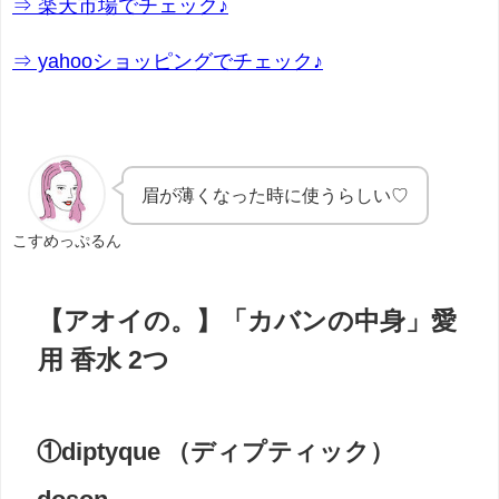
⇒ 楽天市場でチェック♪
⇒ yahooショッピングでチェック♪
眉が薄くなった時に使うらしい♡
こすめっぷるん
【アオイの。】「カバンの中身」愛
用 香水 2つ
①diptyque （ディプティック）