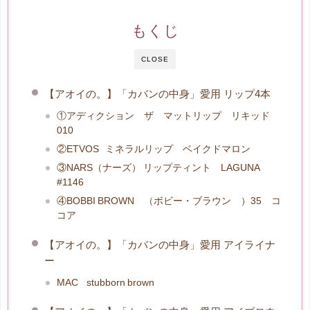
もくじ
CLOSE
【アオイの。】「カバンの中身」愛用 リップ4本
①アディクション ザ マットリップ リキッド
010
②ETVOS ミネラルリップ ベイクドマロン
③NARS（ナーズ） リップティント LAGUNA
#1146
④BOBBI BROWN （ボビー・ブラウン ）35 コ
コア
【アオイの。】「カバンの中身」愛用 アイライナ
ー
MAC stubborn brown