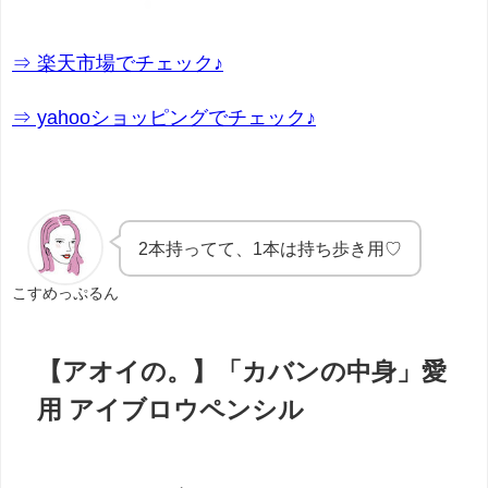
⇒ 楽天市場でチェック♪
⇒ yahooショッピングでチェック♪
2本持ってて、1本は持ち歩き用♡
こすめっぷるん
【アオイの。】「カバンの中身」愛
用 アイブロウペンシル