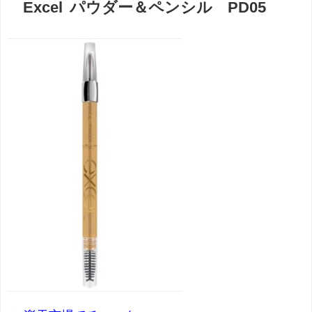
Excel パウダー＆ペンシル PD05