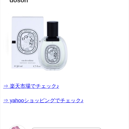
doson
⇒ 楽天市場でチェック♪
⇒ yahooショッピングでチェック♪