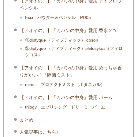
【アオイの。】「カバンの中身」愛用 アイブロウ
ペンシル
Excel パウダー＆ペンシル PD05
【アオイの。】「カバンの中身」愛用 香水 2つ
①diptyque （ディプティック） doson
②diptyque （ディプティック）philosykos（フィロ
シコス）
【アオイの。】「カバンの中身」愛用 めっちゃ香
りがいい！「除菌ミスト」
mimc プロテクトミスト（ボタニカル）
【アオイの。】「カバンの中身」愛用 バーム
trilogy エブリシング ドリーミーバーム
まとめ
人気記事はこちら♪