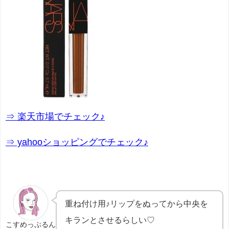
⇒ 楽天市場でチェック♪
⇒ yahooショッピングでチェック♪
重ね付け用♪リップをぬってから中央を
キランとさせるらしい♡
こすめっぷるん