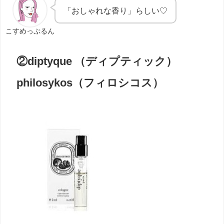
「おしゃれな香り」らしい♡
こすめっぷるん
②diptyque （ディプティック）
philosykos（フィロシコス）