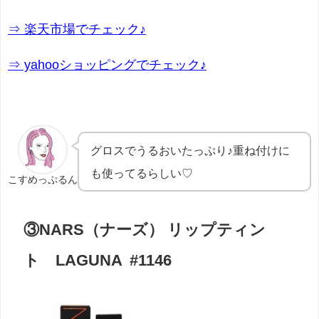
⇒ 楽天市場でチェック♪
⇒ yahooショッピングでチェック♪
グロスでうるおいたっぷり♪重ね付けに
も使ってるらしい♡
こすめっぷるん
③NARS（ナーズ） リップティン
ト LAGUNA #1146