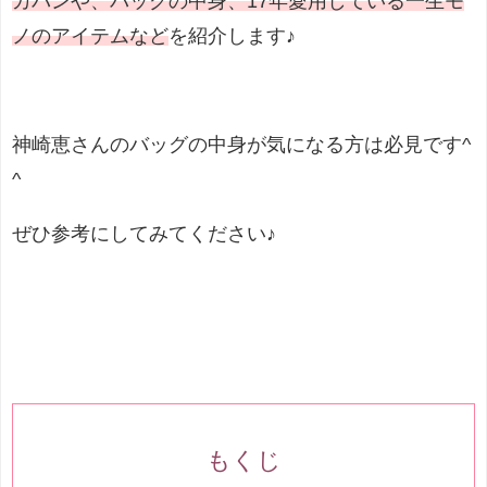
カバン
や、バッグの中身、17年愛用している一生モ
ノのアイテムなど
を紹介します♪
神崎恵さんのバッグの中身が
気になる方は必見です
^
^
ぜひ参考にしてみてください♪
もくじ