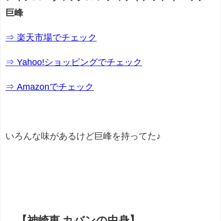
巨峰
⇒ 楽天市場でチェック
⇒ Yahoo!ショッピングでチェック
⇒ Amazonでチェック
いろんな味があるけど巨峰を持ってた♪
【神崎恵 カバンの中身】