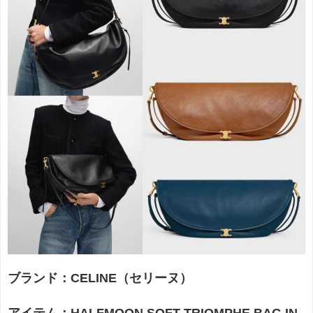
ブランド：CELINE（セリーヌ）
アイテム：HALFMOON SOFT TRIOMPHE BAG IN