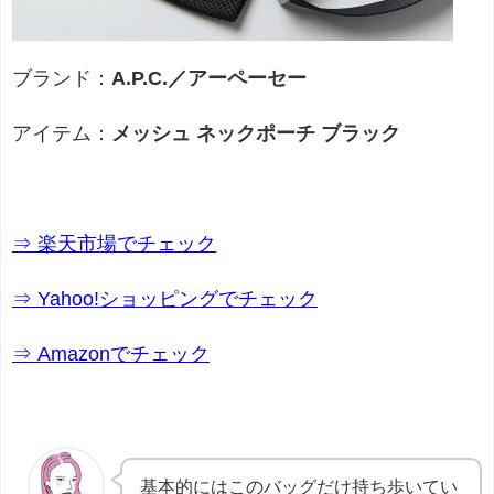
ブランド：
A.P.C.／アーペーセー
アイテム：
メッシュ ネックポーチ ブラック
⇒ 楽天市場でチェック
⇒ Yahoo!ショッピングでチェック
⇒ Amazonでチェック
基本的にはこのバッグだけ持ち歩いてい