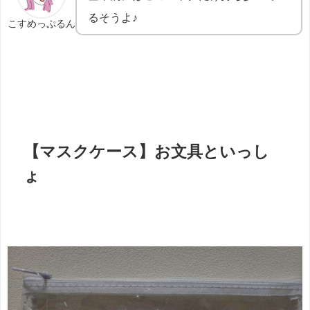
るそうよ♪
こすめっぷるん
【マスクケース】お文具といっし
ょ