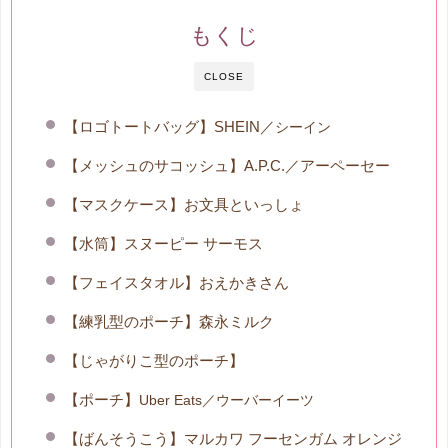
もくじ
CLOSE
【ロゴトートバッグ】SHEIN／
シーイン
【メッシュのサコッシュ】A.P.C.／アーペーセー
【マスクケース】お文具といっしょ
【水筒】スヌーピー サーモス
【フェイスタオル】おえかきさん
【練乳型のポーチ】森永ミルク
【じゃがりこ型のポーチ】
【ポーチ】
Uber Eats／ウーバーイーツ
【ばんそうこう】マルカワ フーセンガム オレンジ