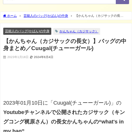
ホーム
芸能人のバッグ(かばん)の中身
【かんちゃん（カジサックの長
女）】バッグの中身まとめ／Cuugal(チューーガール)
芸能人のバッグ(かばん)の中身
かんちゃん（カジサック）
【かんちゃん（カジサックの長女）】バッグの中
身まとめ／Cuugal(チューーガール)
2023年1月18日
2024年6月4日
2023年01月10日に
「Cuugal(チューーガール)」の
Youtubeチャンネルで
公開されたカジサック（キン
グコング梶原さん）の長女かんちゃん
の“what's in
my bag”
。