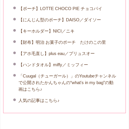
【ポーチ】LOTTE CHOCO PIE チョコパイ
【にんじん型のポーチ】DAISO／ダイソー
【キーホルダー】NICI／ニキ
【財布】明治 お菓子のポーチ たけのこの里
【アホ毛直し】plus eau／プリュスオー
【ハンドタオル】miffy／ミッフィー
「Cuugal（チューガール）」のYoutubeチャンネル
で公開されたかんちゃんの“what's in my bag”の動
画はこちら♪
人気の記事はこちら♪