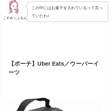
この中にはお菓子を入れているって言っ
ていたわ♪
こすめっぷるん
【ポーチ】
Uber Eats／ウーバーイ
ーツ