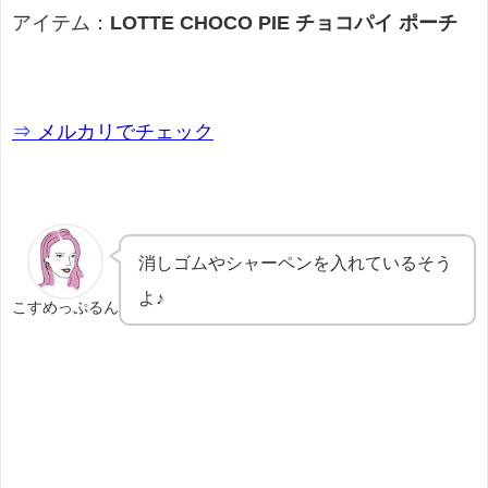
アイテム：
LOTTE CHOCO PIE チョコパイ ポーチ
⇒ メルカリでチェック
消しゴムやシャーペンを入れているそう
よ♪
こすめっぷるん