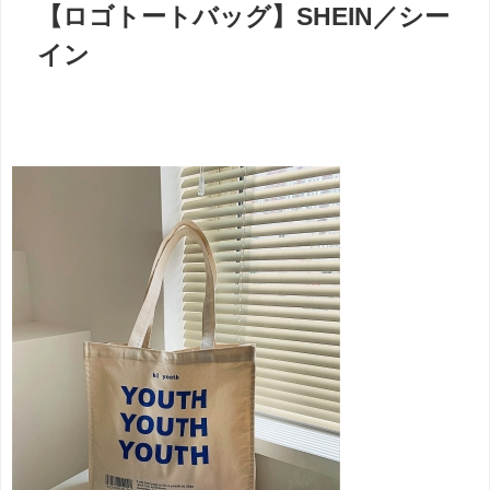
【ロゴトートバッグ】SHEIN／
シー
イン