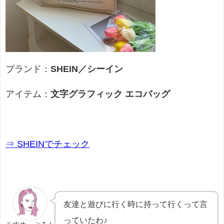
ブランド：
SHEIN／シーイン
アイテム：
文字グラフィック エコバッグ
⇒ SHEINでチェック
友達と遊びに行く時に持って行くって言
っていたわ♪