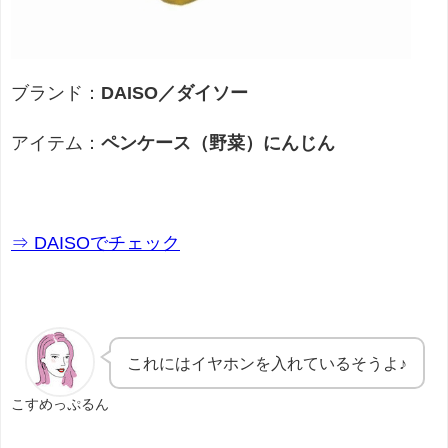
ブランド：
DAISO／ダイソー
アイテム：
ペンケース（野菜）にんじん
⇒ DAISO
でチェック
これにはイヤホンを入れているそうよ♪
こすめっぷるん