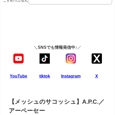
こすめっぷるん
＼
SNSでも情報発信中♪
／
YouTube
tiktok
Instagram
X
【メッシュのサコッシュ】A.P.C.／
アーペーセー