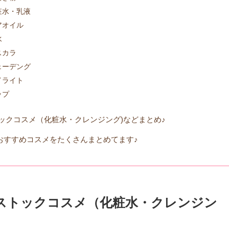
粧水・乳液
アオイル
水
スカラ
ェーデング
イライト
ップ
ックコスメ（化粧水・クレンジング)などまとめ♪
おすすめコスメをたくさんまとめてます♪
】ストックコスメ（化粧水・クレンジン