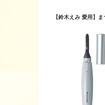
【鈴木えみ 愛用】