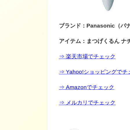
ブランド：Panasonic（
アイテム：まつげくるん ナ
⇒ 楽天市場でチェック
⇒ Yahoo!ショッピングで
⇒ Amazonでチェック
⇒ メルカリでチェック