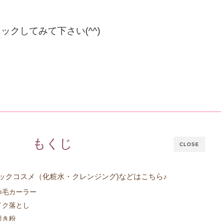
クしてみて下さい(^^)
もくじ
CLOSE
ックコスメ（化粧水・クレンジング)などはこちら♪
つ毛カーラー
イク落とし
磨き粉