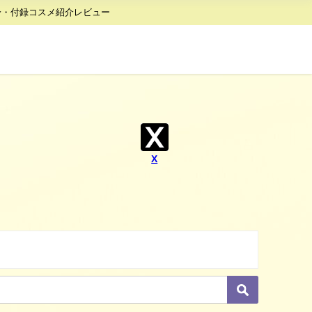
身・付録コスメ紹介レビュー
X