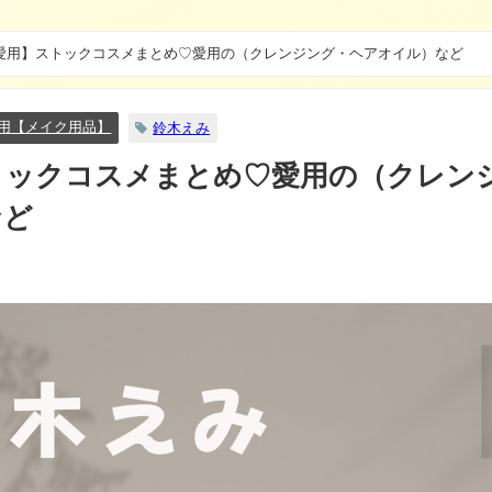
 愛用】ストックコスメまとめ♡愛用の（クレンジング・ヘアオイル）など
用【メイク用品】
鈴木えみ
トックコスメまとめ♡愛用の（クレン
など