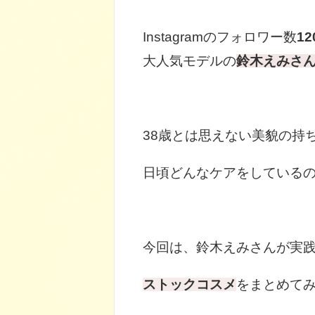
Instagramのフォロワー数
1
大人気モデルの
鈴木えみさ
38歳とは思えない美貌の持
日頃どんなケアをしている
今回は、鈴木えみさんが実
ストックコスメ
をまとめてみ