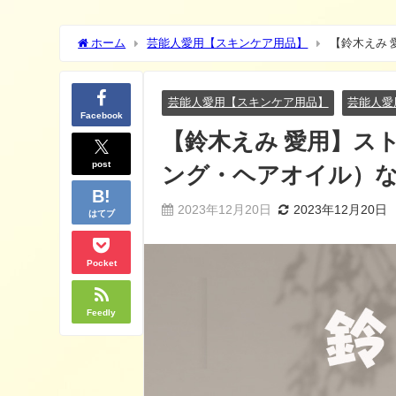
ホーム
芸能人愛用【スキンケア用品】
【鈴木えみ
芸能人愛用【スキンケア用品】
芸能人愛
Facebook
【鈴木えみ 愛用】ス
post
ング・ヘアオイル）
2023年12月20日
2023年12月20日
はてブ
Pocket
Feedly