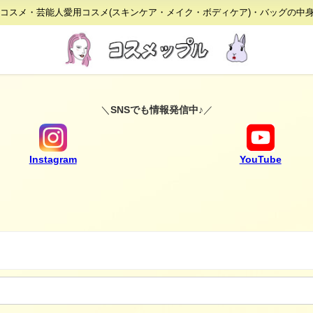
りコスメ・芸能人愛用コスメ(スキンケア・メイク・ボディケア)・バッグの中
＼
SNSでも情報発信中♪
／
Instagram
YouTube