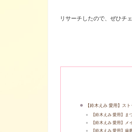
リサーチしたので、ぜひチェッ
【鈴木えみ 愛用】スト
【鈴木えみ 愛用】ま
【鈴木えみ 愛用】メ
【鈴木えみ 愛用】歯