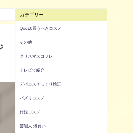
カテゴリー
Qoo10買うべきコスメ
その他
ジ
クリスマスコフレ
テレビで紹介
デパコスそっくり検証
バズりコスメ
付録コスメ
芸能人 爆買い