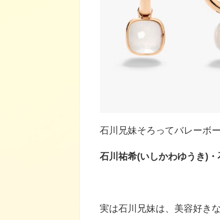
石川兄妹そろってバレーボ
石川祐希(いしかわゆうき)
・
実は石川兄妹は、美容好き