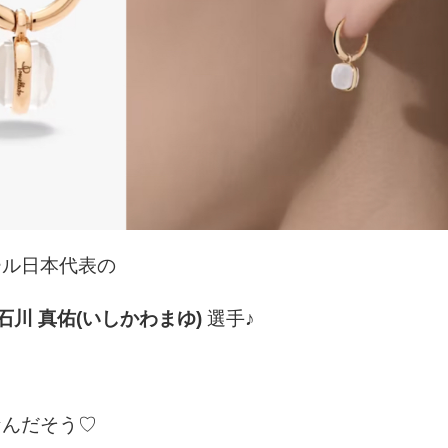
ール日本代表の
石川 真佑(いしかわまゆ)
選手♪
なんだそう♡