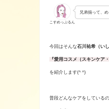
兄弟揃って、め
こすめっぷるん
今回はそんな
石川祐希（い
『愛用コスメ（スキンケア
を紹介します(^ ^)
普段どんなケアをしているのか