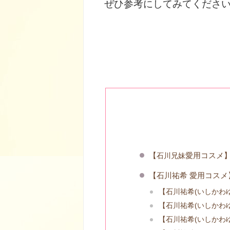
ぜひ参考にしてみてください
【
愛用コスメ
石川兄妹
【石川祐希
愛用コスメ
【石川祐希(いしかわ
【石川祐希(いしかわゆ
【石川祐希(いしかわゆ