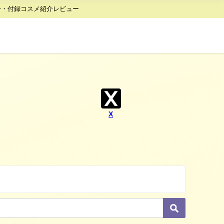
身・付録コスメ紹介レビュー
X