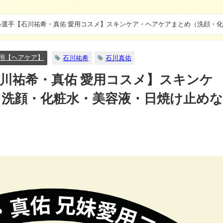
ル選手【石川祐希・真佑 愛用コスメ】スキンケア・ヘアケアまとめ（洗顔・化
用【ヘアケア】
石川祐希
石川真佑
川祐希・真佑 愛用コスメ】スキンケ
洗顔・化粧水・美容液・日焼け止め