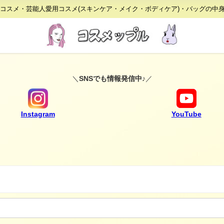
りコスメ・芸能人愛用コスメ(スキンケア・メイク・ボディケア)・バッグの中
＼
SNSでも情報発信中♪
／
Instagram
YouTube