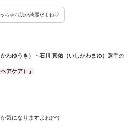
っちゃお肌が綺麗だよね♡
しかわゆうき）
・
石川 真佑（いしかわまゆ）
選手の
・ヘアケア）』
気になりますよね(^^)