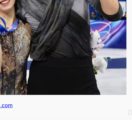
i.com