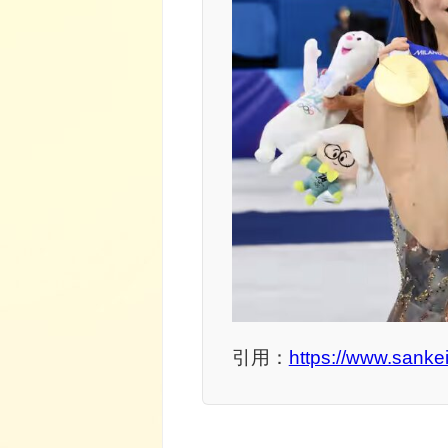
引用
：
https://www.sanke