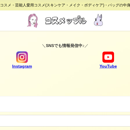
りコスメ・芸能人愛用コスメ(スキンケア・メイク・ボディケア)・バッグの中
＼
SNSでも情報発信中♪
／
Instagram
YouTube