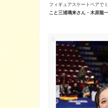
フィギュアスケートペアでミ
こと三浦璃来さん・木原龍