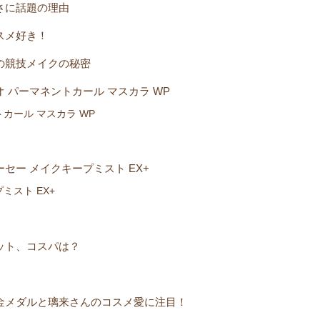
さに話題の理由
スメ好き！
の競技メイクの秘密
 パーマネントカール マスカラ WP
カール マスカラ WP
セー メイクキープミスト EX+
ミスト EX+
ット、コスパは？
金メダルと璃来さんのコスメ愛に注目！