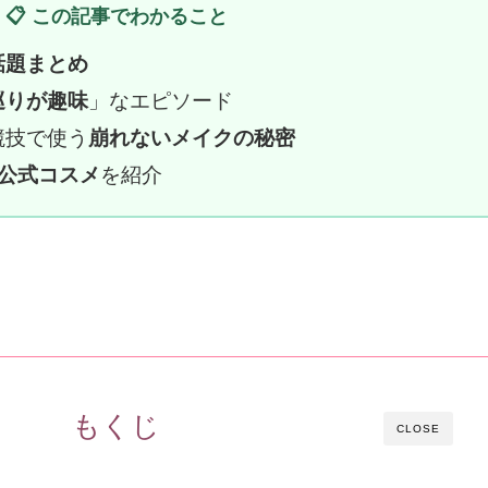
📋 この記事でわかること
話題まとめ
巡りが趣味
」なエピソード
競技で使う
崩れないメイクの秘密
公式コスメ
を紹介
もくじ
CLOSE