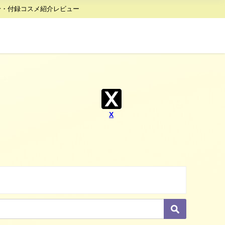
身・付録コスメ紹介レビュー
X