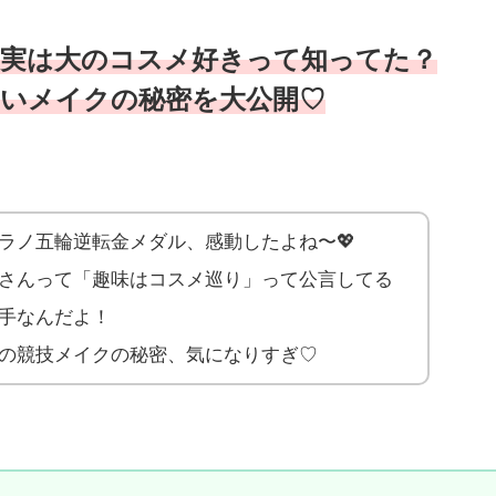
、実は大のコスメ好きって知ってた？
ないメイクの秘密を大公開♡
ラノ五輪逆転金メダル、感動したよね〜💖
さんって「趣味はコスメ巡り」って公言してる
手なんだよ！
の競技メイクの秘密、気になりすぎ♡