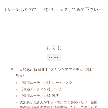
リサーチしたので、ぜひチェックしてみて下さい♪
もくじ
CLOSE
【大沢あかね 愛用】''スキンケアアイテム''♡はこ
ちら♪
【保湿ルーティン1】シートマスク
【保湿ルーティン2】バーム
【保湿ルーティン3】乳液
大沢あかねさんがネットで口コミを調べたり、芸能
界の美容好きの友達と情報交換したりして試したア