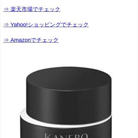
⇒ 楽天市場でチェック
⇒ Yahoo!ショッピングでチェック
⇒ Amazonでチェック