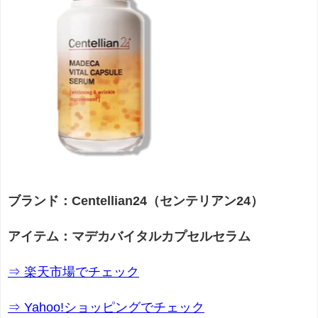
ブランド：Centellian24（センテリアン24）
アイテム：マデカバイタルカプセルセラム
⇒ 楽天市場でチェック
⇒ Yahoo!ショッピングでチェック