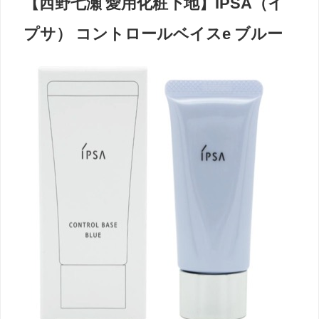
【西野七瀬 愛用化粧下地】IPSA（イ
プサ） コントロールベイスe ブルー