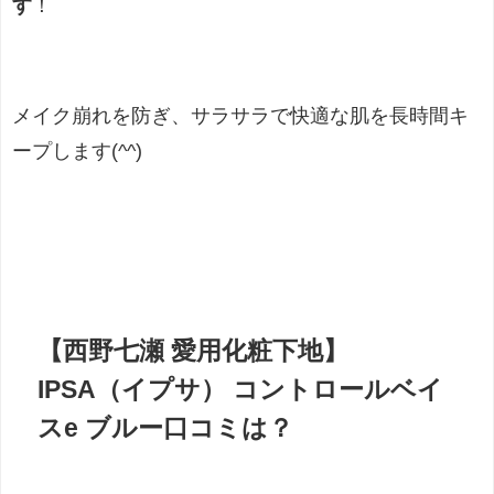
す
！
メイク崩れを防ぎ、サラサラで快適な肌を長時間キ
ープします(^^)
【西野七瀬 愛用化粧下地】
IPSA（イプサ） コントロールベイ
スe ブルー口コミは？