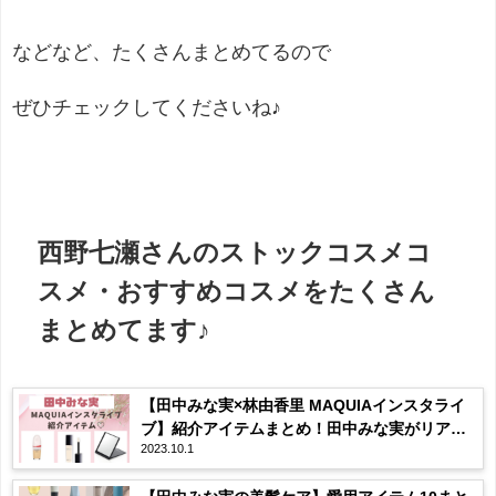
などなど、たくさんまとめてるので
ぜひチェックしてくださいね♪
西野七瀬さんのストックコスメコ
スメ・おすすめコスメをたくさん
まとめてます♪
【田中みな実×林由香里 MAQUIAインスタライ
ブ】紹介アイテムまとめ！田中みな実がリアル
2023.10.1
に愛用しているコスメ・プチプラの隠れ名品も
♡