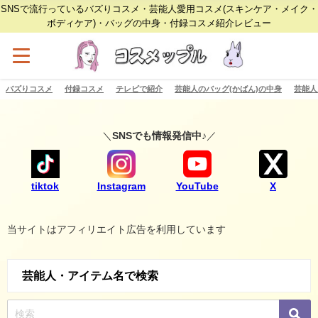
SNSで流行っているバズりコスメ・芸能人愛用コスメ(スキンケア・メイク・
ボディケア)・バッグの中身・付録コスメ紹介レビュー
バズりコスメ
付録コスメ
テレビで紹介
芸能人のバッグ(かばん)の中身
芸能人
＼
SNSでも情報発信中♪
／
tiktok
Instagram
YouTube
X
当サイトはアフィリエイト広告を利用しています
芸能人・アイテム名で検索