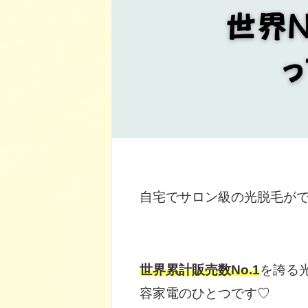
自宅でサロン級の光脱毛が
世界累計販売数No.1
を誇る
容家電のひとつです♡