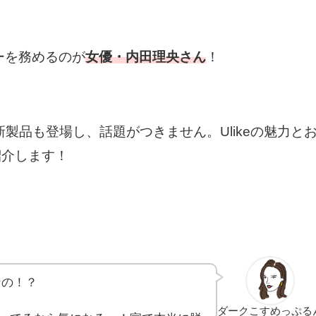
ダーを務めるのが
女優・内田理央さん
！
新製品も登場し、話題がつきません。Ulikeの魅力と
紹介します！
1なの！？
ダークこすめっぷる