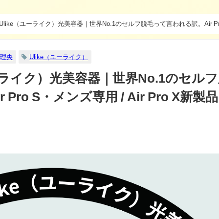
Ulike（ユーライク）光美容器｜世界No.1のセルフ脱毛って言われる訳。Air Pr
田理央
Ulike（ユーライク）
ユーライク）光美容器｜世界No.1のセル
ro S・メンズ専用 / Air Pro X新製