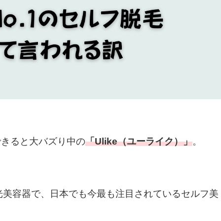
できると大バズり中の
「Ulike（ユーライク）」
。
光美容器で、日本でも今最も注目されているセルフ美