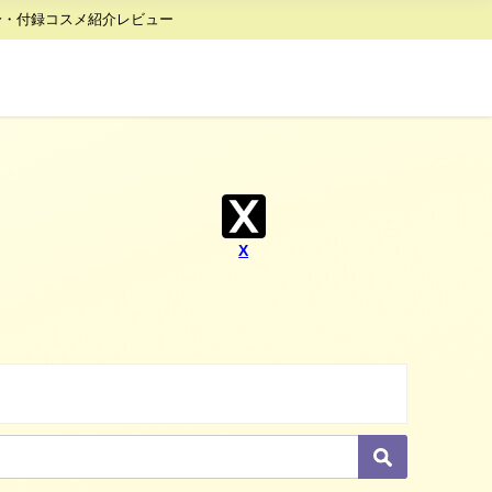
身・付録コスメ紹介レビュー
X