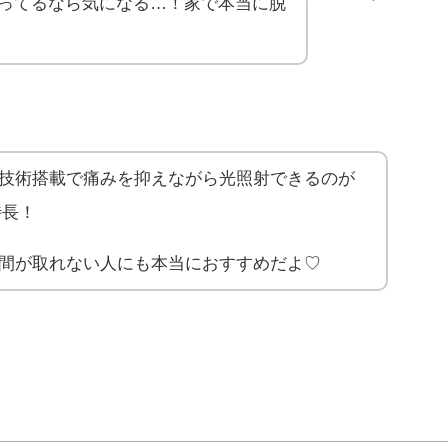
ってるなら気になる…！家で本当に脱
技術搭載で痛みを抑えながら光照射できるのが
特長！
間が取れない人にも本当におすすめだよ♡