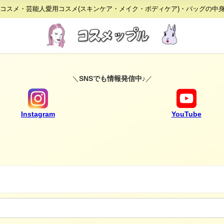
りコスメ・芸能人愛用コスメ(スキンケア・メイク・ボディケア)・バッグの中
＼
SNSでも情報発信中♪
／
Instagram
YouTube