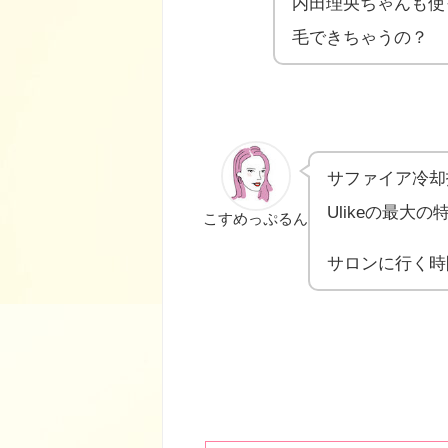
内田理央ちゃんも使
毛できちゃうの？
サファイア冷却
Ulikeの最大の
こすめっぷるん
サロンに行く時