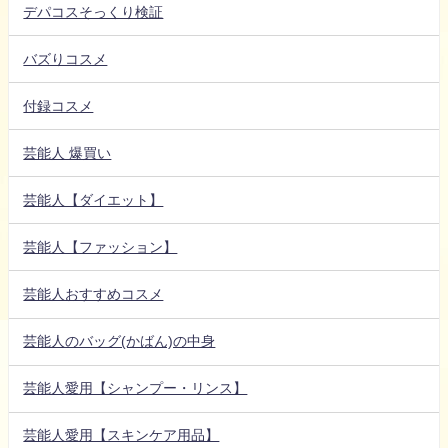
デパコスそっくり検証
バズりコスメ
付録コスメ
芸能人 爆買い
芸能人【ダイエット】
芸能人【ファッション】
芸能人おすすめコスメ
芸能人のバッグ(かばん)の中身
芸能人愛用【シャンプー・リンス】
芸能人愛用【スキンケア用品】