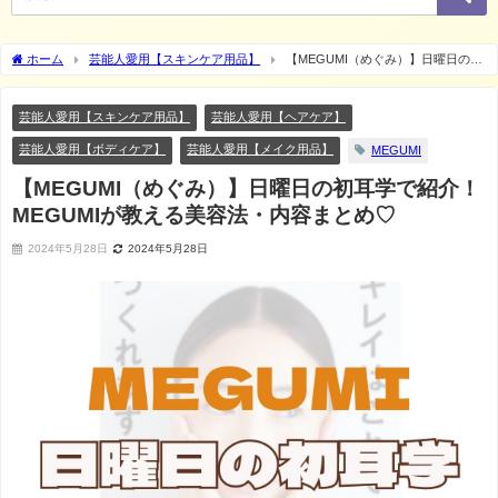
ホーム
芸能人愛用【スキンケア用品】
【MEGUMI（めぐみ）】日曜日の初
耳学で紹介！MEGUMIが教える美容法・内容まとめ♡
芸能人愛用【スキンケア用品】
芸能人愛用【ヘアケア】
芸能人愛用【ボディケア】
芸能人愛用【メイク用品】
MEGUMI
【MEGUMI（めぐみ）】日曜日の初耳学で紹介！
MEGUMIが教える美容法・内容まとめ♡
2024年5月28日
2024年5月28日