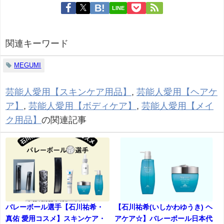
LINE
関連キーワード
MEGUMI
芸能人愛用【スキンケア用品】
,
芸能人愛用【ヘアケ
ア】
,
芸能人愛用【ボディケア】
,
芸能人愛用【メイ
ク用品】
の関連記事
バレーボール選手【石川祐希・
【石川祐希(いしかわゆうき) ヘ
真佑 愛用コスメ】スキンケア・
アケア☆】バレーボール日本代