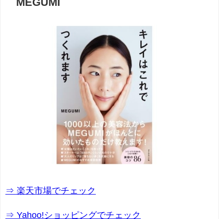
MEGUMI
⇒ 楽天市場でチェック
⇒ Yahoo!ショッピングでチェック