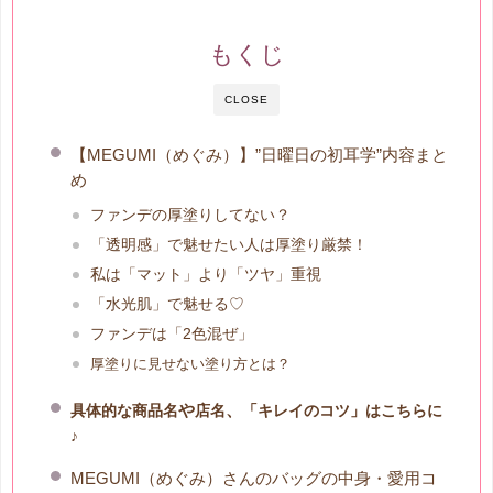
もくじ
CLOSE
【MEGUMI（めぐみ）】”日曜日の初耳学”内容まと
め
ファンデの厚塗りしてない？
「透明感」で魅せたい人は厚塗り厳禁！
私は「マット」より「ツヤ」重視
「水光肌」で魅せる♡
ファンデは「2色混ぜ」
厚塗りに見せない塗り方とは？
や
、
具体的な商品名
店名
「キレイのコツ」はこちらに
♪
MEGUMI（めぐみ）さんのバッグの中身・愛用コ