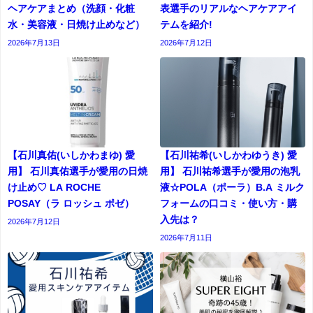
ヘアケアまとめ（洗顔・化粧
表選手のリアルなヘアケアアイ
水・美容液・日焼け止めなど）
テムを紹介!
2026年7月13日
2026年7月12日
【石川真佑(いしかわまゆ) 愛
【石川祐希(いしかわゆうき) 愛
用】 石川真佑選手が愛用の日焼
用】 石川祐希選手が愛用の泡乳
け止め♡ LA ROCHE
液☆POLA（ポーラ）B.A ミルク
POSAY（ラ ロッシュ ポゼ）
フォームの口コミ・使い方・購
入先は？
2026年7月12日
2026年7月11日