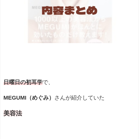
日曜日の初耳学
で、
MEGUMI（めぐみ）
さんが紹介していた
美容法