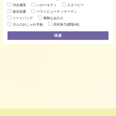
河合優実
ハローキティ
スヌーピー
板谷由夏
ベストビューティウーマン
トートバッグ
素敵なあの人
大人のおしゃれ手帖
田村保乃(櫻坂46)
検索