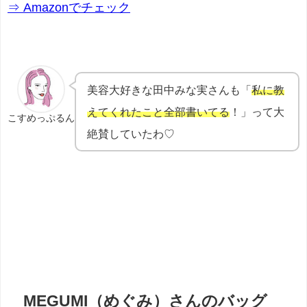
⇒ Amazonでチェック
美容大好きな田中みな実さんも「
私に教
えてくれたこと全部書いてる
！」って大
こすめっぷるん
絶賛していたわ♡
MEGUMI（めぐみ）さんのバッグ