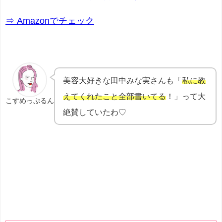
⇒ Amazonでチェック
美容大好きな田中みな実さんも「
私に教
えてくれたこと全部書いてる
！」って大
こすめっぷるん
絶賛していたわ♡