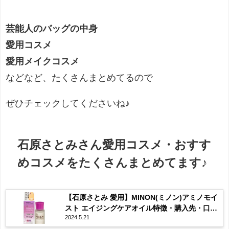
芸能人のバッグの中身
愛用コスメ
愛用メイクコスメ
などなど、たくさんまとめてるので
ぜひチェックしてくださいね♪
石原さとみさん愛用コスメ・おすす
めコスメをたくさんまとめてます♪
【石原さとみ 愛用】MINON(ミノン)アミノモイ
スト エイジングケアオイル特徴・購入先・口コ
2024.5.21
ミなどまとめ♡乾燥知らずの肌に！？