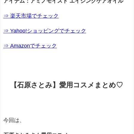
アイテム：アミノモイスト エイジングケアオイル
⇒ 楽天市場でチェック
⇒ Yahoo!ショッピングでチェック
⇒ Amazonでチェック
【石原さとみ】愛用コスメまとめ♡
今回は、