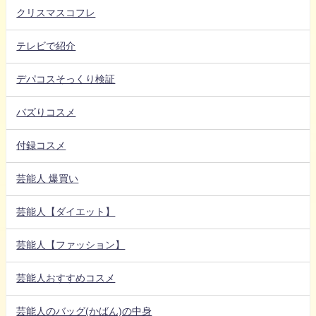
クリスマスコフレ
テレビで紹介
デパコスそっくり検証
バズりコスメ
付録コスメ
芸能人 爆買い
芸能人【ダイエット】
芸能人【ファッション】
芸能人おすすめコスメ
芸能人のバッグ(かばん)の中身