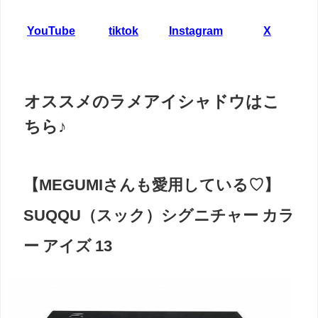
YouTube
tiktok
Instagram
X
オススメのラメアイシャドウはこ
ちら♪
【MEGUMIさんも愛用している♡】
SUQQU（スック）シグニチャー カラ
ー アイズ 13