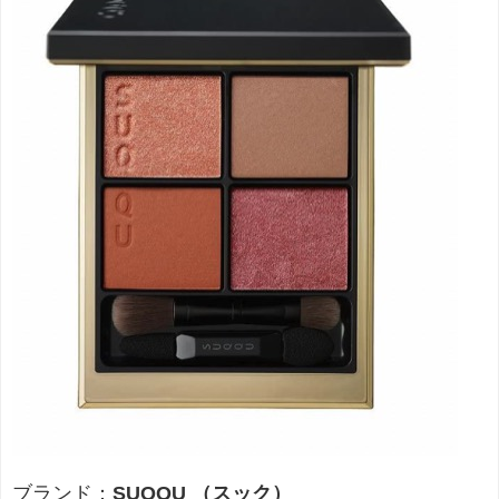
ブランド：
SUQQU （スック）