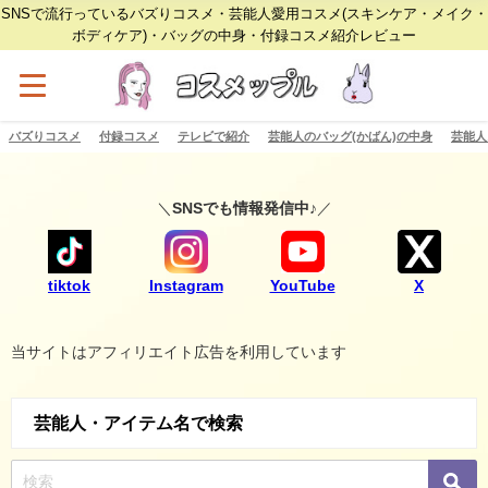
SNSで流行っているバズりコスメ・芸能人愛用コスメ(スキンケア・メイク・
ボディケア)・バッグの中身・付録コスメ紹介レビュー
バズりコスメ
付録コスメ
テレビで紹介
芸能人のバッグ(かばん)の中身
芸能人
＼
SNSでも情報発信中♪
／
tiktok
Instagram
YouTube
X
当サイトはアフィリエイト広告を利用しています
芸能人・アイテム名で検索