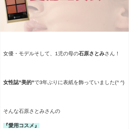
女優・モデルそして、1児の母の
石原さとみ
さん！
女性誌”美的”
で3年ぶりに表紙を飾っていました(^ ^)
そんな石原さとみさんの
『愛用コスメ』