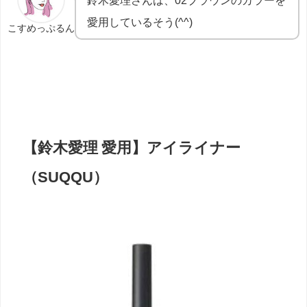
鈴木愛理さんは、02ブラウンのカラーを
愛用しているそう(^^)
こすめっぷるん
【鈴木愛理 愛用】アイライナー
（SUQQU）