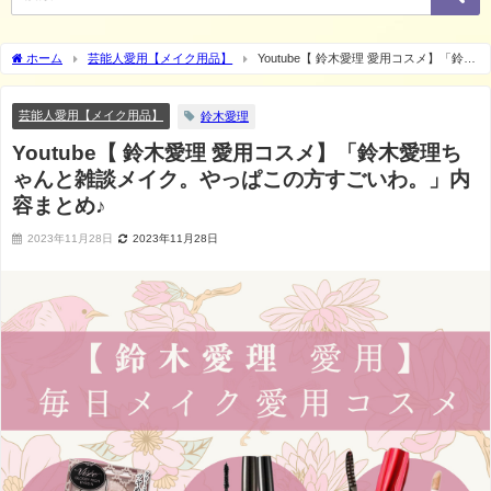
ホーム
芸能人愛用【メイク用品】
Youtube【 鈴木愛理 愛用コスメ】「鈴木
愛理ちゃんと雑談メイク。やっぱこの方すごいわ。」内容まとめ♪
芸能人愛用【メイク用品】
鈴木愛理
Youtube【 鈴木愛理 愛用コスメ】「鈴木愛理ち
ゃんと雑談メイク。やっぱこの方すごいわ。」内
容まとめ♪
2023年11月28日
2023年11月28日