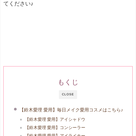
てください♪
もくじ
CLOSE
【鈴木愛理 愛用】毎日メイク愛用コスメはこちら♪
【鈴木愛理 愛用】アイシャドウ
【鈴木愛理 愛用】コンシーラー
【鈴木愛理 愛用】アイライナー