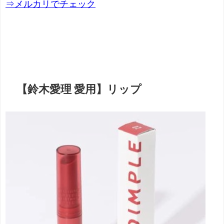
⇒メルカリでチェック
【鈴木愛理 愛用】リップ