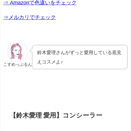
⇒ Amazonで色違いをチェック
⇒メルカリでチェック
鈴木愛理さんがずっと愛用している底見
えコスメよ♪
こすめっぷるん
【鈴木愛理 愛用】コンシーラー