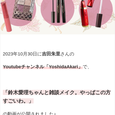
2023年10月30日に
吉田朱里
さんの
Youtubeチャンネル「YoshidaAkari」
で、
「鈴木愛理ちゃんと雑談メイク。やっぱこの方
すごいわ。
」
の動画が公開されました♪