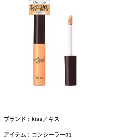
ブランド：kiss／キス
アイテム：コンシーラー01