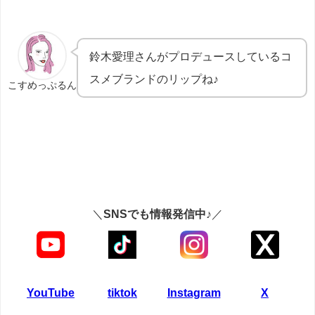
鈴木愛理さんがプロデュースしているコ
スメブランドのリップね♪
こすめっぷるん
＼
SNSでも情報発信中♪
／
YouTube
tiktok
Instagram
X