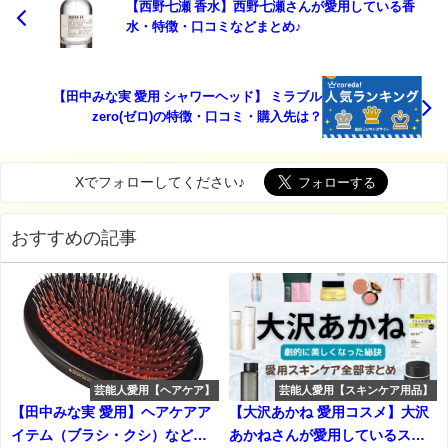
【西野七瀬 香水】西野七瀬さんが愛用している香
水・特徴・口コミなどまとめ♪
【田中みな実 愛用 シャワーヘッド】 ミラブル
zero(ゼロ)の特徴・口コミ・購入先は？
Xでフォローしてください♪
おすすめの記事
芸能人愛用【ヘアケア】
芸能人愛用【スキンケア用品】
【田中みな実 愛用】ヘアケアア
【大沢あかね 愛用コスメ】大沢
イテム（ブラシ・クシ）など♡
あかねさんが愛用しているスキ