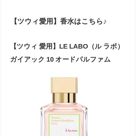
【ツウィ愛用】香水はこちら♪
【ツウィ 愛用】LE LABO（ル ラボ）
ガイアック 10 オードパルファム