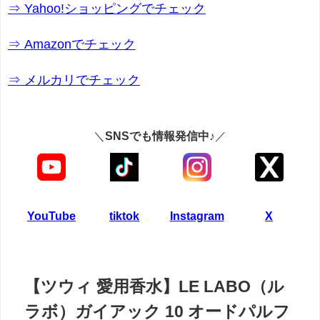
⇒ Yahoo!ショッピングでチェック
⇒ Amazonでチェック
⇒ メルカリでチェック
＼
SNSでも情報発信中♪
／
YouTube
tiktok
Instagram
X
【ツウィ 愛用香水】LE LABO（ル
ラボ）ガイアック 10 オードパルフ