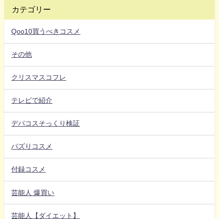
カテゴリー
Qoo10買うべきコスメ
その他
クリスマスコフレ
テレビで紹介
デパコスそっくり検証
バズりコスメ
付録コスメ
芸能人 爆買い
芸能人【ダイエット】