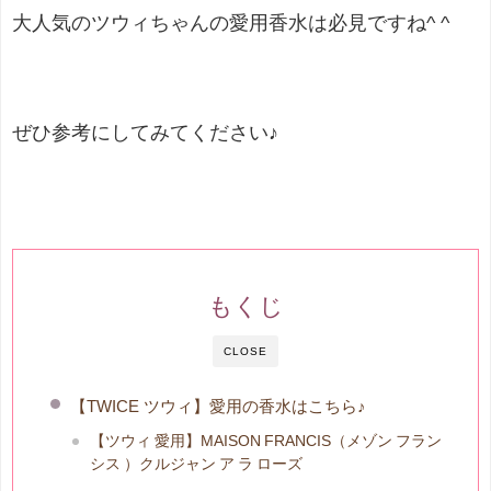
大人気のツウィちゃんの愛用香水
は必見ですね
^ ^
ぜひ参考にしてみてください♪
もくじ
CLOSE
【TWICE ツウィ】愛用の香水はこちら♪
【ツウィ 愛用】MAISON FRANCIS（メゾン フラン
シス ）クルジャン ア ラ ローズ