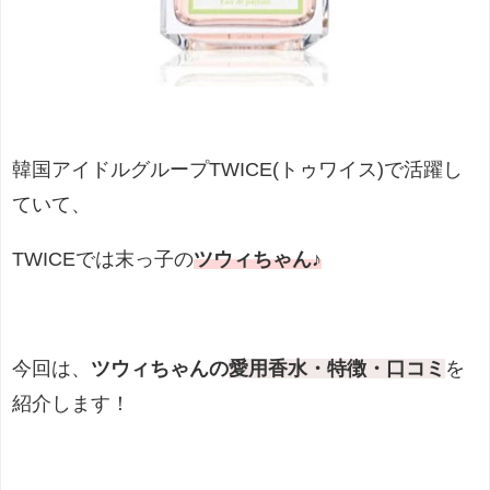
韓国アイドルグループTWICE(トゥワイス)で活躍し
ていて、
TWICEでは末っ子の
ツウィちゃん
♪
今回は、
ツウィちゃんの
愛用香水・特徴・口コミ
を
紹介します！