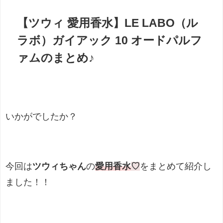
【ツウィ 愛用香水】LE LABO（ル
ラボ）ガイアック 10 オードパルフ
ァムのまとめ♪
いかがでしたか？
今回は
ツウィちゃん
の
愛用香水
♡
をまとめて紹介し
ました！！