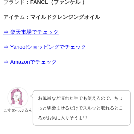
ブランド：
FANCL（ファンケル ）
アイテム：
マイルドクレンジングオイル
⇒ 楽天市場でチェック
⇒ Yahoo!ショッピングでチェック
⇒ Amazonでチェック
お風呂など濡れた手でも使えるので、ちょ
っと馴染ませるだけでスルッと取れるとこ
こすめっぷるん
ろがお気に入りそうよ♡