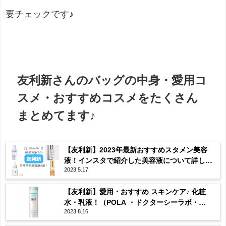
要チェックです♪
友利新さんのバッグの中身・愛用コ
スメ・おすすめコスメをたくさん
まとめてます♪
【友利新】2023年最新おすすめスタメン美容
液！インスタで紹介した美容液について詳しく
2023.5.17
まとめ！
【友利新】愛用・おすすめ スキンケア♪ 化粧
水・乳液！（POLA ・ドクターシーラボ・
2023.8.16
Dior）などまとめ♡