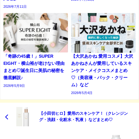
2026年7月11日
「奇跡の45歳！」SUPER
【大沢あかね 愛用コスメ】大沢
EIGHT・横山裕が老けない理由
あかねさんが愛用しているスキ
まとめ♡誕生日に美肌の秘密を
ンケア・メイクコスメまとめ
徹底解説♪
♡（美容液・パック・クリー
ム）など
2026年5月9日
2026年5月4日
【小田切ヒロ】愛用のスキンケア！（クレンジン
グ・洗顔・化粧水・乳液 ）などまとめ♡