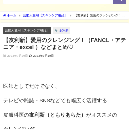
ホーム
芸能人愛用【スキンケア用品】
【友利新】愛用のクレンジング！
（FANCL・アテニア・excel ）などまとめ♡
芸能人愛用【スキンケア用品】
友利新
【友利新】愛用のクレンジング！（FANCL・アテ
ニア・excel ）などまとめ♡
2023年7月29日
2023年9月10日
医師としてだけでなく、
テレビや雑誌・SNSなどでも幅広く活躍する
皮膚科医の
友利新（ともりあらた）
がオススメの