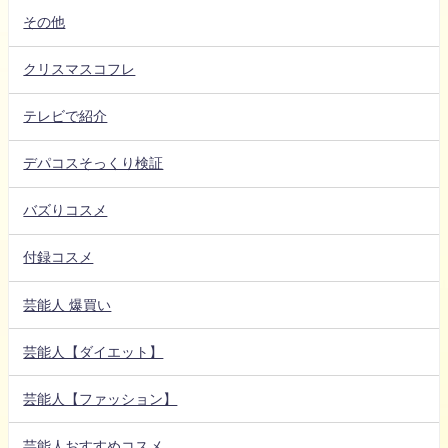
その他
クリスマスコフレ
テレビで紹介
デパコスそっくり検証
バズりコスメ
付録コスメ
芸能人 爆買い
芸能人【ダイエット】
芸能人【ファッション】
芸能人おすすめコスメ