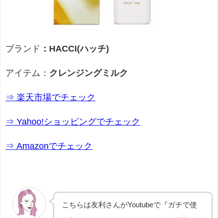
ブランド
：HACCI(ハッチ)
アイテム：
クレンジングミルク
⇒ 楽天市場でチェック
⇒ Yahoo!ショッピングでチェック
⇒ Amazonでチェック
こちらは友利さんがYoutubeで『ガチで使