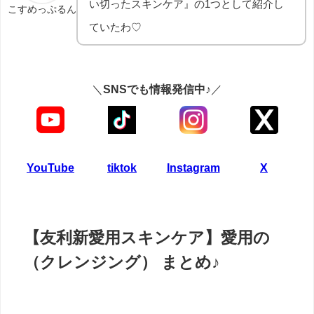
い切ったスキンケア』の1つとして紹介し
こすめっぷるん
ていたわ♡
＼
SNSでも情報発信中♪
／
YouTube
tiktok
Instagram
X
【友利新愛用スキンケア】愛用の
（クレンジング） まとめ♪