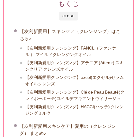
もくじ
CLOSE
【友利新愛用】スキンケア（クレンジング）はこ
ちら♪
【友利新愛用クレンジング】FANCL（ファンケ
ル ） マイルドクレンジングオイル
【友利新愛用クレンジング】アテニア (Attenir) スキ
ンクリア クレンズオイル
【友利新愛用クレンジング】excel(エクセル)セラム
オイルクレンズ
【友利新愛用クレンジング】Clé de Peau Beauté(ク
レドポーボーテ)ユイルデマキアントヴィサージュ
【友利新愛用クレンジング】HACCI(ハッチ) クレン
ジングミルク
【友利新愛用スキンケア】愛用の（クレンジン
グ） まとめ♪