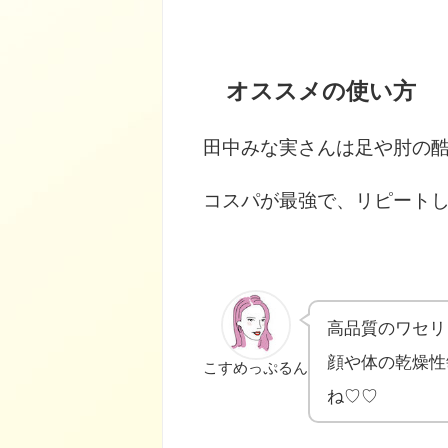
オススメの使い方
田中みな実さんは足や肘の酷
コスパが最強で、リピートし
高品質のワセリ
顔や体の乾燥性
こすめっぷるん
ね♡♡