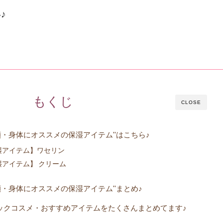
♪
もくじ
CLOSE
顔・身体にオススメの保湿アイテム''はこちら♪
湿アイテム】ワセリン
湿アイテム】 クリーム
顔・身体にオススメの保湿アイテム''まとめ♪
ックコスメ・おすすめアイテムをたくさんまとめてます♪