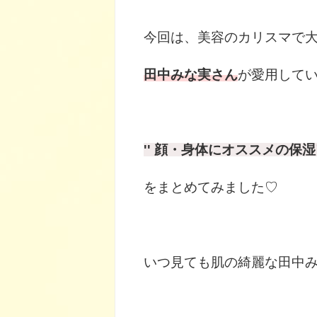
今回は、美容のカリスマで
田中みな実さん
が愛用して
'' 顔・身体にオススメの保湿
をまとめてみました♡
いつ見ても肌の綺麗な田中