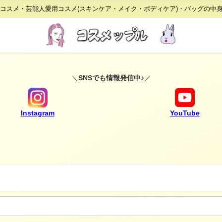
りコスメ・芸能人愛用コスメ(スキンケア・メイク・ボディケア)・バッグの中
＼
SNSでも情報発信中♪
／
Instagram
YouTube