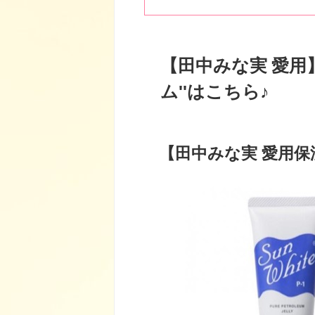
【田中みな実 愛用
ム''はこちら♪
【田中みな実 愛用