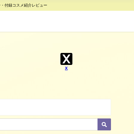
身・付録コスメ紹介レビュー
X