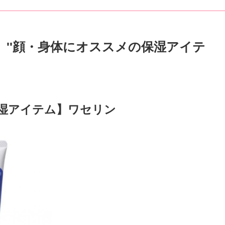
】''顔・身体にオススメの保湿アイテ
保湿アイテム】ワセリン