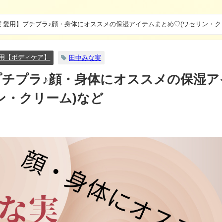
 愛用】プチプラ♪顔・身体にオススメの保湿アイテムまとめ♡(ワセリン・ク
用【ボディケア】
田中みな実
プチプラ♪顔・身体にオススメの保湿ア
ン・クリーム)など