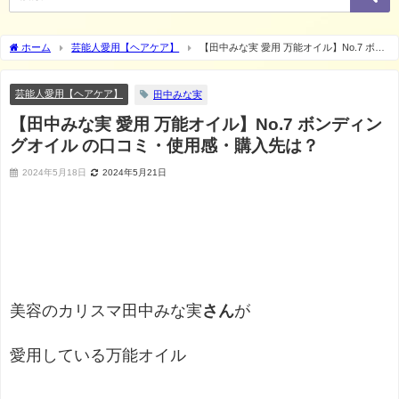
ホーム
芸能人愛用【ヘアケア】
【田中みな実 愛用 万能オイル】No.7 ボン
ディングオイル の口コミ・使用感・購入先は？
芸能人愛用【ヘアケア】
田中みな実
【田中みな実 愛用 万能オイル】No.7 ボンディン
グオイル の口コミ・使用感・購入先は？
2024年5月18日
2024年5月21日
美容のカリスマ田中みな実
さん
が
愛用している万能オイル