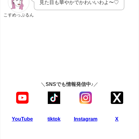
見た目も華やかでかわいいわよ〜♡
こすめっぷるん
＼
SNSでも情報発信中♪
／
YouTube
tiktok
Instagram
X