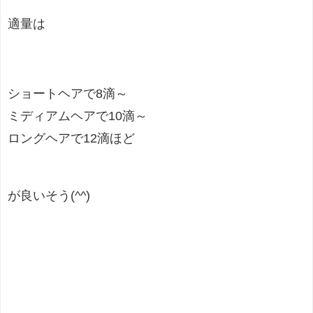
適量は
ショートヘアで8滴～
ミディアムヘアで10滴～
ロングヘアで12滴ほど
が良いそう(^^)