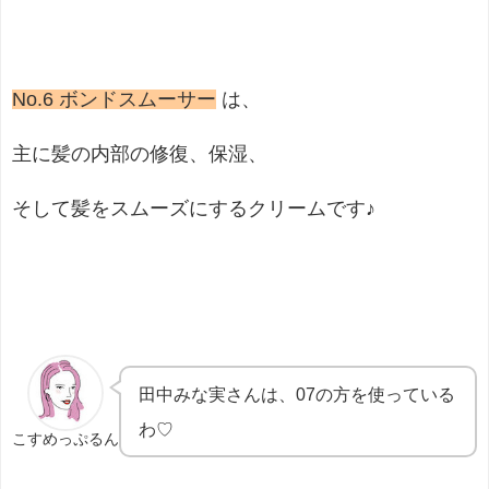
No.6 ボンドスムーサー
は、
主に髪の内部の修復、保湿、
そして髪をスムーズにするクリームです♪
田中みな実さんは、07の方を使っている
わ♡
こすめっぷるん