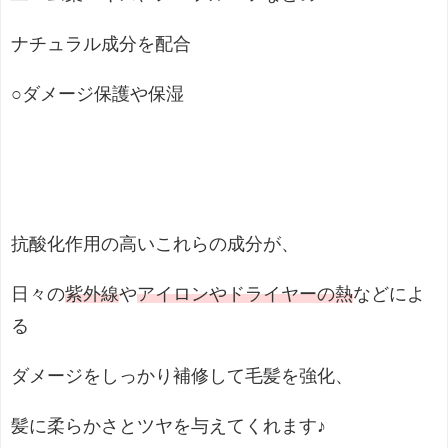
ナチュラル成分を配合
○ダメージ保護や保湿
抗酸化作用の高いこれらの成分が、
日々の
紫外線
や
アイロンやドライヤーの熱
などによ
る
ダメージをしっかり補修して毛髪を強化、
髪に柔らかさとツヤを与えてくれます♪