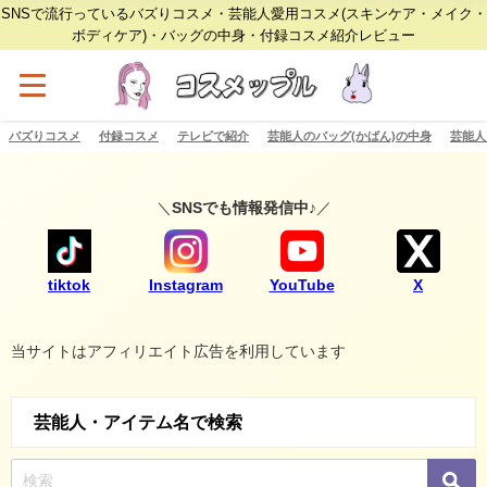
SNSで流行っているバズりコスメ・芸能人愛用コスメ(スキンケア・メイク・
ボディケア)・バッグの中身・付録コスメ紹介レビュー
バズりコスメ
付録コスメ
テレビで紹介
芸能人のバッグ(かばん)の中身
芸能人
＼
SNSでも情報発信中♪
／
tiktok
Instagram
YouTube
X
当サイトはアフィリエイト広告を利用しています
芸能人・アイテム名で検索