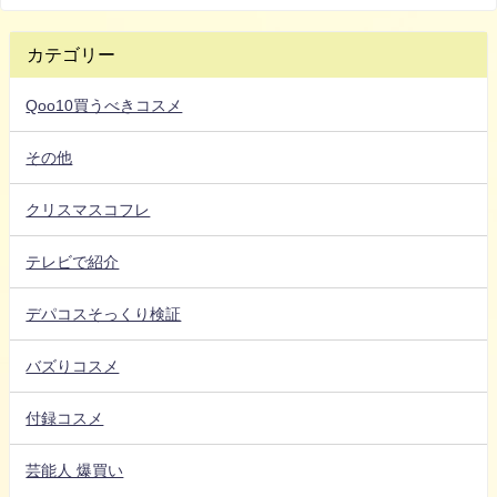
カテゴリー
Qoo10買うべきコスメ
その他
クリスマスコフレ
テレビで紹介
デパコスそっくり検証
バズりコスメ
付録コスメ
芸能人 爆買い