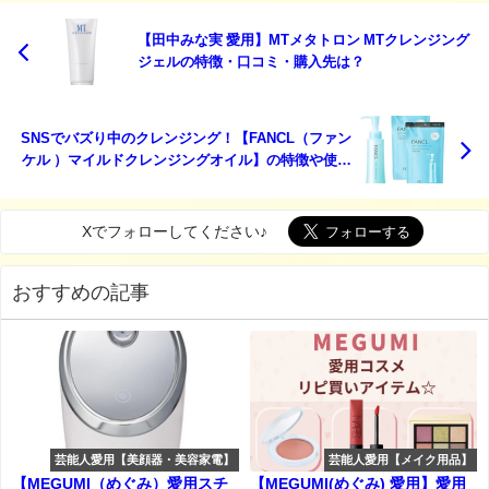
【田中みな実 愛用】MTメタトロン MTクレンジング
ジェルの特徴・口コミ・購入先は？
SNSでバズり中のクレンジング！【FANCL（ファン
ケル ）マイルドクレンジングオイル】の特徴や使用
感・口コミ・購入先は？
Xでフォローしてください♪
おすすめの記事
芸能人愛用【美顔器・美容家電】
芸能人愛用【メイク用品】
【MEGUMI（めぐみ）愛用スチ
【MEGUMI(めぐみ) 愛用】愛用