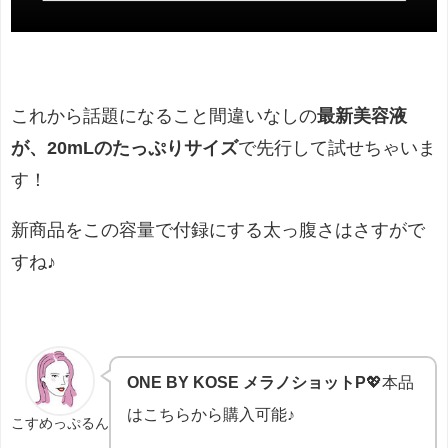
これから話題になること間違いなしの
最新美容液
が、20mLのたっぷりサイズ
で先行して試せちゃいま
す！
新商品をこの容量で付録にする太っ腹さはさすがで
すね♪
ONE BY KOSE メラノショットP
💖本品
はこちらから購入可能♪
こすめっぷるん