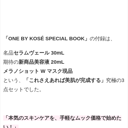
「ONE BY KOSÉ SPECIAL BOOK」
の付録は、
名品
セラムヴェール 30mL
期待の
新商品美容液 20mL
メラノショット W マスク現品
という、
「これさえあれば美肌が完成する」
究極の3
点セットでした。
「本気のスキンケアを、手軽なムック価格で始めた
い！」