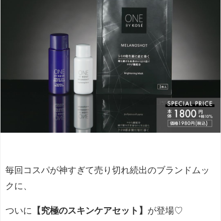
毎回コスパが神すぎて売り切れ続出のブランドムッ
クに、
ついに
【究極のスキンケアセット】
が登場♡