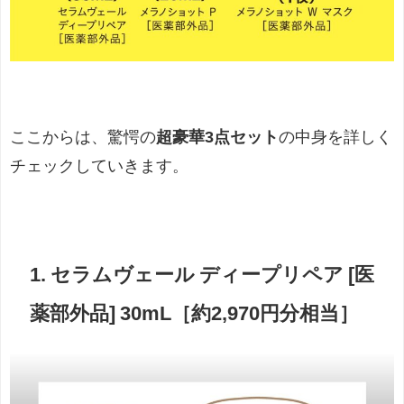
ここからは、驚愕の
超豪華3点セット
の中身を詳しく
チェックしていきます。
1. セラムヴェール ディープリペア [医
薬部外品] 30mL［約2,970円分相当］