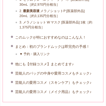
30mL［約2,970円分相当］
2.
最新美容液
メラノショットP [医薬部外品]
20mL［約3,135円分相当］
3. メラノショット W マスク [医薬部外品] 1枚［約
1,375円分相当］
このムックが特におすすめなのはこんな人！
まとめ：初のブランドムックは即完売の予感！
▼ 予約・購入リンク
他にも【付録コスメ】まとめてます♪
芸能人のバッグの中身や愛用コスメもチェック♪
芸能人の愛用コスメ（スキンケア）もチェック♪
芸能人の愛用コスメ（メイク用品）もチェック♪