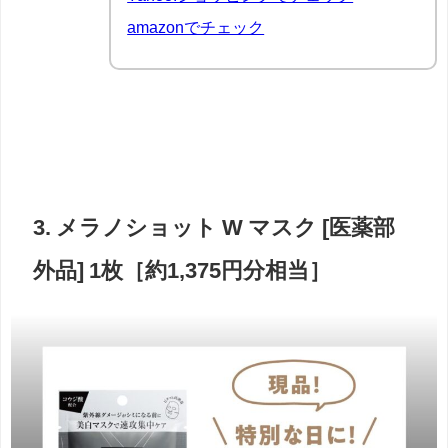
amazonでチェック
3. メラノショット W マスク [医薬部
外品] 1枚［約1,375円分相当］