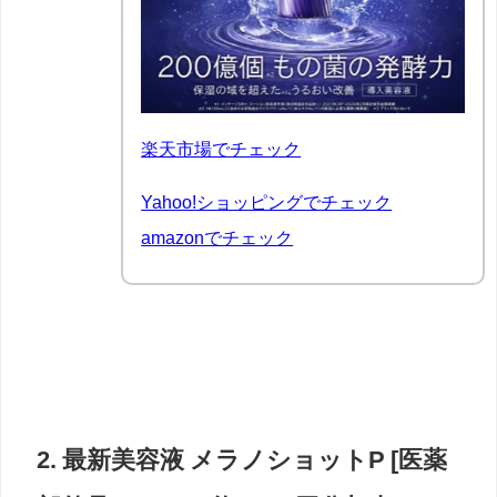
楽天市場でチェック
Yahoo!ショッピングでチェック
amazonでチェック
2.
最新美容液
メラノショットP [医薬