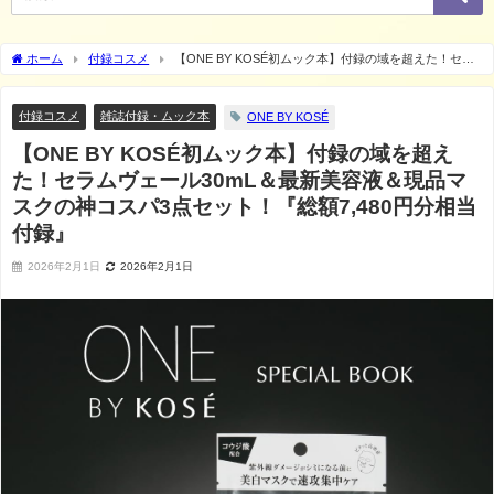
ホーム
付録コスメ
【ONE BY KOSÉ初ムック本】付録の域を超えた！セラ
ムヴェール30mL＆最新美容液＆現品マスクの神コスパ3点セット！『総額7,480円分相
当付録』
付録コスメ
雑誌付録・ムック本
ONE BY KOSÉ
【ONE BY KOSÉ初ムック本】付録の域を超え
た！セラムヴェール30mL＆最新美容液＆現品マ
スクの神コスパ3点セット！『総額7,480円分相当
付録』
2026年2月1日
2026年2月1日