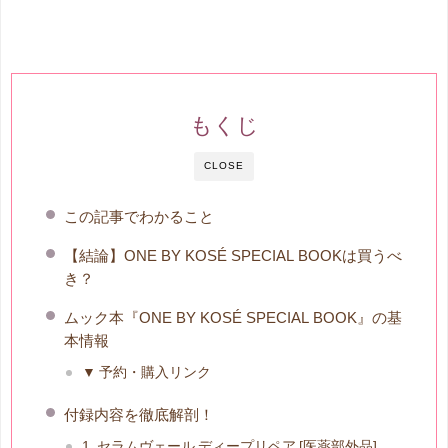
もくじ
CLOSE
この記事でわかること
【結論】ONE BY KOSÉ SPECIAL BOOKは買うべ
き？
ムック本『ONE BY KOSÉ SPECIAL BOOK』の基
本情報
▼ 予約・購入リンク
付録内容を徹底解剖！
1. セラムヴェール ディープリペア [医薬部外品]