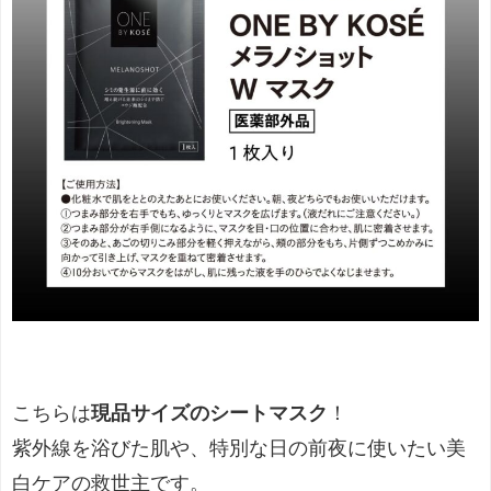
こちらは
現品サイズのシートマスク
！
紫外線を浴びた肌や、特別な日の前夜に使いたい美
白ケアの救世主です。