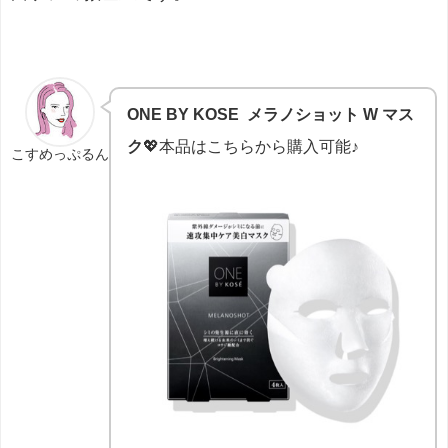
ONE BY KOSE メラノショット W マス
ク
💖本品はこちらから購入可能♪
こすめっぷるん