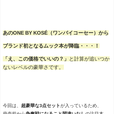
あのONE BY KOSÉ（ワンバイコーセー）から
ブランド初となるムック本が降臨・・・！
「え、この価格でいいの？」
と計算が追いつか
ないレベルの豪華さです。
今回は、
超豪華な3点セット
が入っているため、
発売前から
争奪戦になること間違いなし
の注目本。