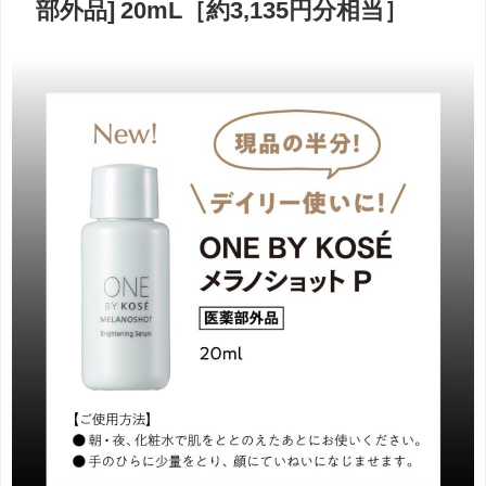
部外品] 20mL［約3,135円分相当］