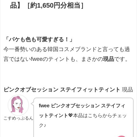
品】［約1,650円分相当］
「パケも色も可愛すぎる！」
今一番勢いのある韓国コスメブランドと言っても過
言ではないfweeのティントも、まさかの
現品
です。
ピンクオブセッション ステイフィットティント
現品
fwee ピンクオブセッション ステイフィ
ットティント
💖本品はこちらからチェッ
こすめっぷるん
ク♪