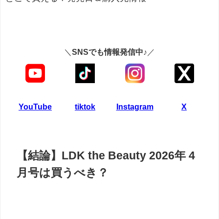
＼
SNSでも情報発信中♪
／
YouTube
tiktok
Instagram
X
【結論】LDK the Beauty 2026年 4
月号は買うべき？