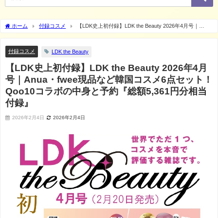
ホーム
付録コスメ
【LDK史上初付録】LDK the Beauty 2026年4月号｜
Anua・fwee現品など韓国コスメ6点セット！Qoo10コラボの中身と予約『総額5,361円
分相当付録』
付録コスメ
LDK the Beauty
【LDK史上初付録】LDK the Beauty 2026年4月
号｜Anua・fwee現品など韓国コスメ6点セット！
Qoo10コラボの中身と予約『総額5,361円分相当
付録』
2026年2月4日
2026年2月4日