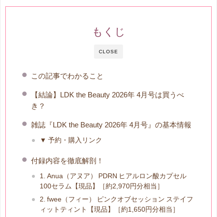
もくじ
CLOSE
この記事でわかること
【結論】LDK the Beauty 2026年 4月号は買うべ
き？
雑誌『LDK the Beauty 2026年 4月号』の基本情報
▼ 予約・購入リンク
付録内容を徹底解剖！
1. Anua（アヌア） PDRN ヒアルロン酸カプセル
100セラム【現品】［約2,970円分相当］
2. fwee（フィー） ピンクオブセッション ステイフ
ィットティント【現品】［約1,650円分相当］