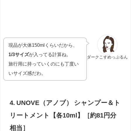
現品が大体150mlくらいだから、
1/3サイズ
が入ってる計算ね。
ダークこすめっぷるん
旅行用に持っていくのにも丁度い
いサイズ感だわ。
4. UNOVE（アノブ） シャンプー＆ト
リートメント【各10ml】［約81円分
相当］