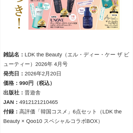
雑誌名：
LDK the Beauty（エル・ディー・ケー ザ ビ
ューティー）2026年 4月号
発売日：
2026年2月20日
価格：990円（税込）
出版社：
晋遊舎
JAN：
4912121210465
付録：
高評価「韓国コスメ」6点セット（LDK the
Beauty × Qoo10 スペシャルコラボBOX）