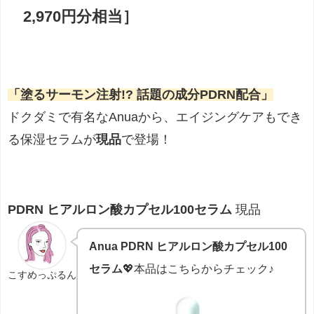
2,970円分相当］
「塗るサーモン注射!? 話題の成分PDRN配合」
ドクダミで有名なAnuaから、エイジングケアもでき
る保湿セラムが
現品
で登場！
PDRN ヒアルロン酸カプセル100セラム
現品
Anua PDRN ヒアルロン酸カプセル100
セラム
💖本品はこちらからチェック♪
こすめっぷるん