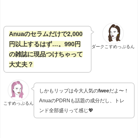
Anuaのセラムだけで2,000
円以上するはず…。990円
ダークこすめっぷるん
の雑誌に現品つけちゃって
大丈夫？
しかもリップは今大人気の
fwee
だよ〜！
AnuaのPDRNも話題の成分だし、トレ
こすめっぷるん
ンド全部盛りって感じ💖