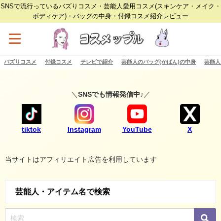
SNSで流行っているバズりコスメ・芸能人愛用コスメ(スキンケア・メイク・
ボディケア)・バッグの中身・付録コスメ紹介レビュー
バズりコスメ
付録コスメ
テレビで紹介
芸能人のバッグ(かばん)の中身
芸能人
＼
SNSでも情報発信中♪
／
tiktok
Instagram
YouTube
X
当サイトはアフィリエイト広告を利用しています
芸能人・アイテム名で検索