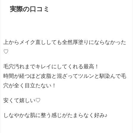
実際の口コミ
上からメイク直ししても全然厚塗りにならなかった
♡
毛穴汚れまでキレイにしてくれる最高！
時間が経つほど皮脂と混ざってツルンと馴染んで毛
穴が全く目立たない！
安くて嬉しい♡
しなやかな肌に整う感じがたまらなく好み♪