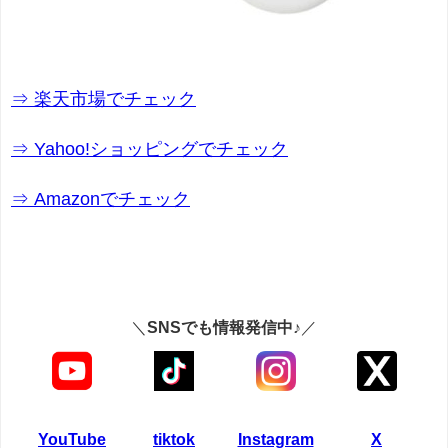
⇒ 楽天市場でチェック
⇒ Yahoo!ショッピングでチェック
⇒ Amazonでチェック
＼
SNSでも情報発信中♪
／
YouTube
tiktok
Instagram
X