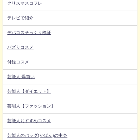
クリスマスコフレ
テレビで紹介
デパコスそっくり検証
バズりコスメ
付録コスメ
芸能人 爆買い
芸能人【ダイエット】
芸能人【ファッション】
芸能人おすすめコスメ
芸能人のバッグ(かばん)の中身