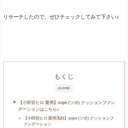
リサーチしたので、ぜひチェックしてみて下さい♪
もくじ
CLOSE
【小田切ヒロ 愛用】sopo (ソポ) クッションファン
デーションはこちら♪
【小田切ヒロ 愛用洗顔】sopo (ソポ) クッションフ
ァンデーション