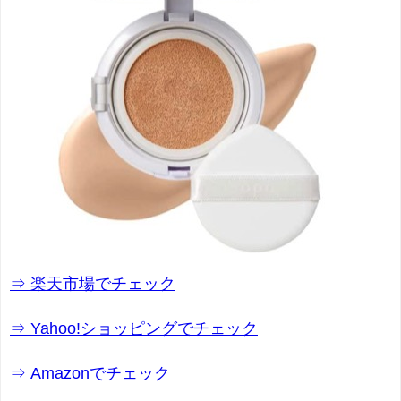
⇒ 楽天市場でチェック
⇒ Yahoo!ショッピングでチェック
⇒ Amazonでチェック