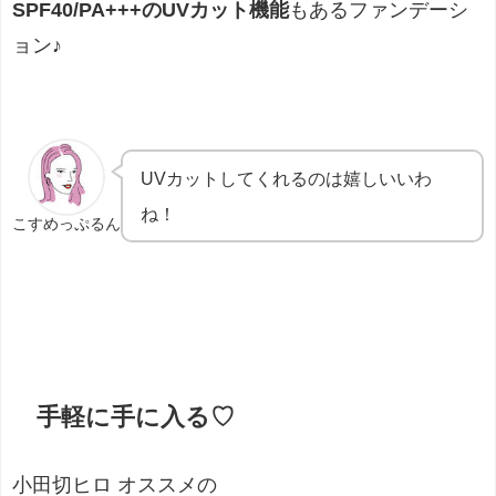
SPF40/PA+++のUVカット機能
もあるファンデーシ
ョン♪
UVカットしてくれるのは嬉しいいわ
ね！
こすめっぷるん
手軽に手に入る♡
小田切ヒロ オススメの