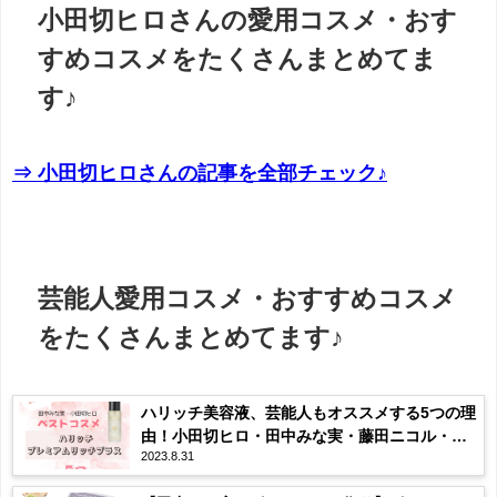
小田切ヒロさんの愛用コスメ・おす
すめコスメをたくさんまとめてま
す♪
⇒ 小田切ヒロさんの記事を全部チェック♪
芸能人愛用コスメ・おすすめコスメ
をたくさんまとめてます♪
ハリッチ美容液、芸能人もオススメする5つの理
由！小田切ヒロ・田中みな実・藤田ニコル・山
2023.8.31
田優も愛用♪ハリッチプレミアムリッチプラス