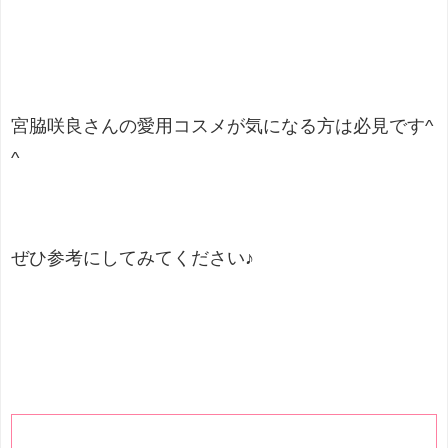
宮脇咲良さんの愛用コスメが
気になる方は必見です
^
^
ぜひ参考にしてみてください♪