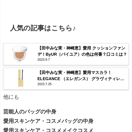
人気の記事はこちら♪
【田中みな実・神崎恵】愛用 クッションファン
デ！ByUR（バイユア）の色は何番？口コミは？
2023.9.7
【田中みな実・神崎恵】愛用マスカラ！
ELEGANCE （エレガンス） グラヴィティレス
2023.7.25
マスカラ ってどんな？
他にも
芸能人のバッグの中身
愛用スキンケア・コスメバッグの中身
愛用スキンケア・コスメメイクコスメ