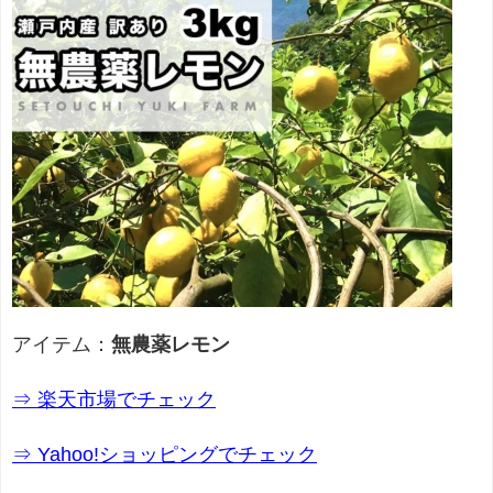
アイテム：
無農薬レモン
⇒ 楽天市場でチェック
⇒ Yahoo!ショッピングでチェック