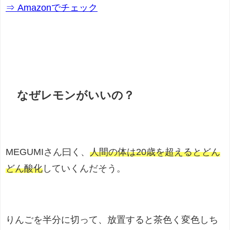
⇒ Amazonでチェック
なぜレモンがいいの？
MEGUMIさん曰く、
人間の体は20歳を超えるとどん
どん酸化
していくんだそう。
りんごを半分に切って、放置すると茶色く変色しち