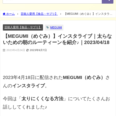
ホーム
芸能人愛用【食品・サプリ】
【MEGUMI（めぐみ）】インスタライ
ブ｜太らないための朝のルーティーンを紹介♪｜2023/04/18
芸能人愛用【食品・サプリ】
MEGUMI
【MEGUMI（めぐみ）】インスタライブ｜太らな
いための朝のルーティーンを紹介♪｜2023/04/18
2023年4月24日
2023年9月7日
2023年4月18日に配信された
MEGUMI（めぐみ）
さ
んの
インスタライブ
。
今回は「
太りにくくなる方法
」についてたくさんお
話ししてくれました♪