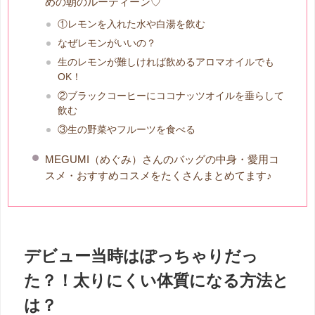
めの朝のルーティーン♡
①レモンを入れた水や白湯を飲む
なぜレモンがいいの？
生のレモンが難しければ飲めるアロマオイルでも
OK！
②ブラックコーヒーにココナッツオイルを垂らして
飲む
③生の野菜やフルーツを食べる
MEGUMI（めぐみ）さんのバッグの中身・愛用コ
スメ・おすすめコスメをたくさんまとめてます♪
デビュー当時はぽっちゃりだっ
た？！太りにくい体質になる方法と
は？