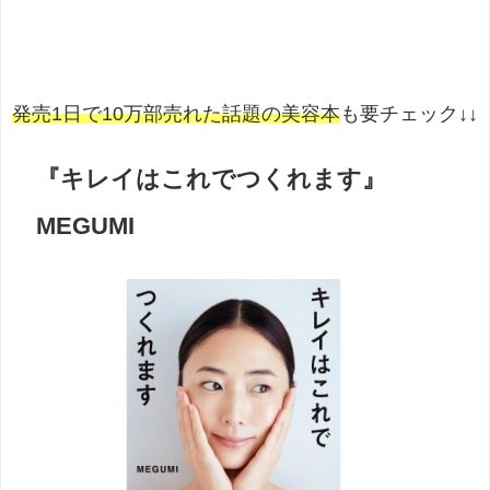
発売1日で10万部売れた話題の美容本
も要チェック↓↓
『キレイはこれでつくれます』
MEGUMI