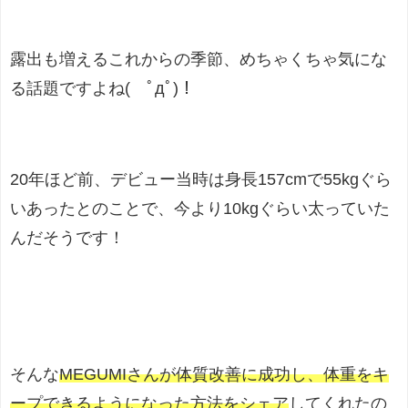
露出も増えるこれからの季節、めちゃくちゃ気にな
る話題ですよね( ﾟдﾟ)！
20年ほど前、デビュー当時は身長157cmで55kgぐら
いあったとのことで、今より10kgぐらい太っていた
んだそうです！
そんな
MEGUMIさんが体質改善に成功し、体重をキ
ープできるようになった方法をシェア
してくれたの