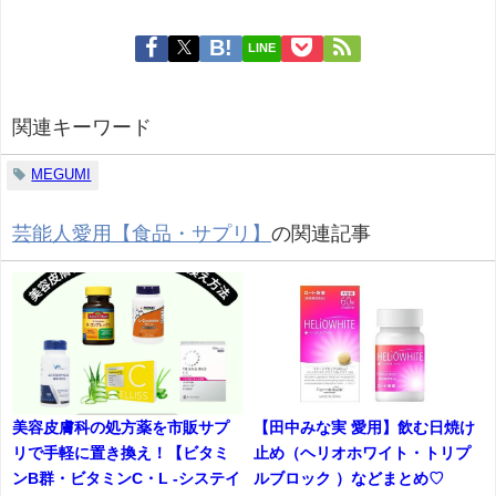
LINE
関連キーワード
MEGUMI
芸能人愛用【食品・サプリ】
の関連記事
美容皮膚科の処方薬を市販サプ
【田中みな実 愛用】飲む日焼け
リで手軽に置き換え！【ビタミ
止め（ヘリオホワイト・トリプ
ンB群・ビタミンC・L -システイ
ルブロック ）などまとめ♡