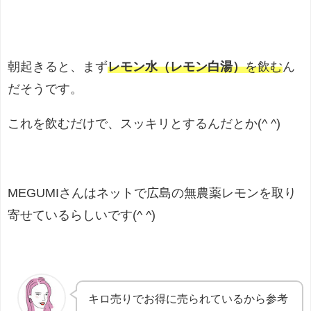
朝起きると、まず
レモン水（レモン白湯）
を飲む
ん
だそうです。
これを飲むだけで、スッキリとするんだとか(^ ^)
MEGUMIさんはネットで広島の無農薬レモンを取り
寄せているらしいです(^ ^)
キロ売りでお得に売られているから参考