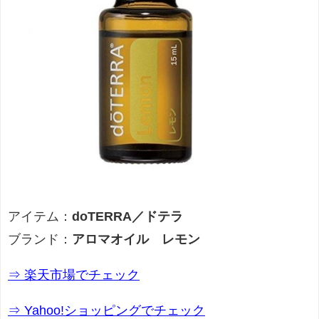
アイテム：
doTERRA／ドテラ
ブランド：
アロマオイル レモン
⇒ 楽天市場でチェック
⇒ Yahoo!ショッピングでチェック