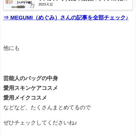
2023.4.11
まとめ♡2023/04/08
⇒ MEGUMI（めぐみ）さんの記事を全部チェック♪
他にも
芸能人のバッグの中身
愛用スキンケアコスメ
愛用メイクコスメ
などなど、たくさんまとめてるので
ぜひチェックしてくださいね♪