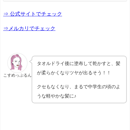
⇒ 公式サイトでチェック
⇒メルカリでチェック
タオルドライ後に塗布して乾かすと、髪
が柔らかくなりツヤが出るそう！！
こすめっぷるん
クセもなくなり、まるで中学生の頃のよ
うな軽やかな髪に♪