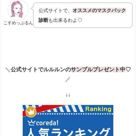
公式サイトで、
オススメのマスクパック
診断
も出来るわよ♡
こすめっぷるん
＼
公式サイトでルルルンの
サンプルプレゼント中
♡
／
↓↓