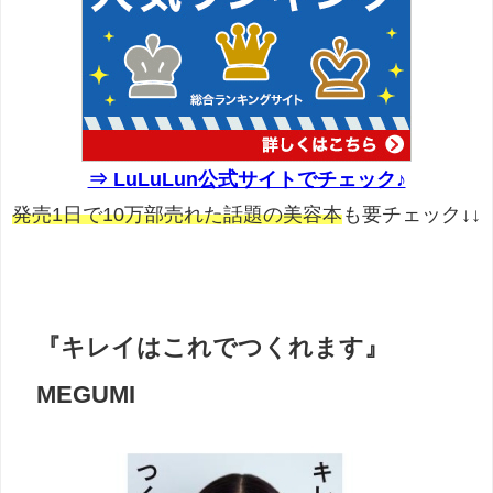
⇒ LuLuLun公式サイトでチェック♪
発売1日で10万部売れた話題の美容本
も要チェック↓↓
『キレイはこれでつくれます』
MEGUMI