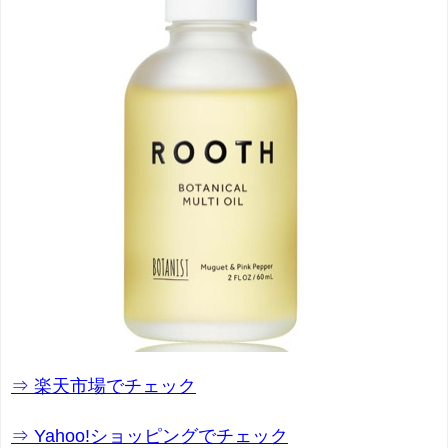
⇒ 楽天市場でチェック
⇒ Yahoo!ショッピングでチェック