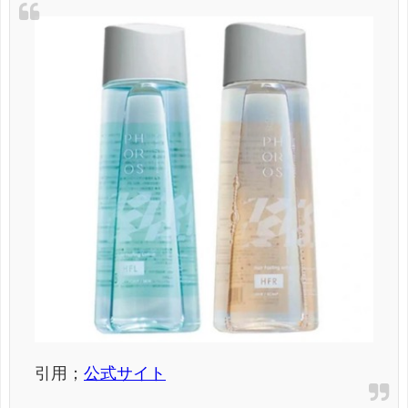
引用；
公式サイト