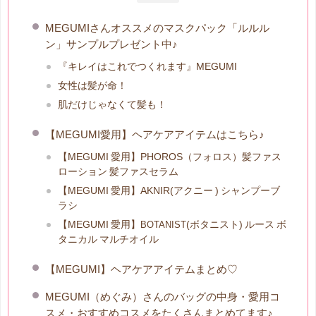
MEGUMIさんオススメのマスクパック「ルルル
ン」サンプルプレゼント中♪
『キレイはこれでつくれます』MEGUMI
女性は髪が命！
肌だけじゃなくて髪も！
【MEGUMI愛用】ヘアケアアイテムはこちら♪
【MEGUMI 愛用】PHOROS（フォロス）髪ファス
ローション 髪ファスセラム
【MEGUMI 愛用】AKNIR(アクニー ) シャンプーブ
ラシ
【MEGUMI 愛用】
(ボタニスト) ルース ボ
BOTANIST
タニカル マルチオイル
【MEGUMI】ヘアケアアイテムまとめ♡
MEGUMI（めぐみ）さんのバッグの中身・愛用コ
スメ・おすすめコスメをたくさんまとめてます♪