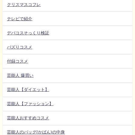
クリスマスコフレ
テレビで紹介
デパコスそっくり検証
バズりコスメ
付録コスメ
芸能人 爆買い
芸能人【ダイエット】
芸能人【ファッション】
芸能人おすすめコスメ
芸能人のバッグ(かばん)の中身