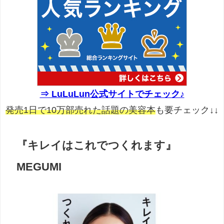
⇒ LuLuLun公式サイトでチェック♪
発売1日で10万部売れた話題の美容本
も要チェック↓↓
『キレイはこれでつくれます』
MEGUMI