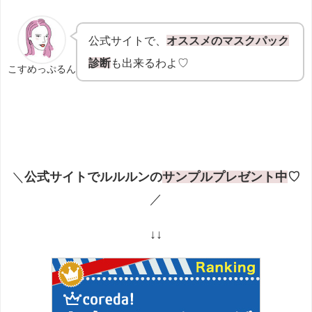
公式サイトで、
オススメのマスクパック
診断
も出来るわよ♡
こすめっぷるん
＼
公式サイトでルルルンの
サンプルプレゼント中
♡
／
↓↓