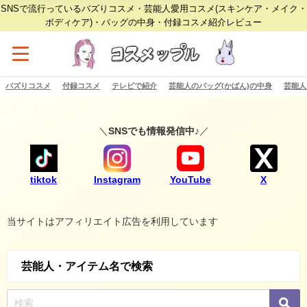
SNSで流行っているバズりコスメ・芸能人愛用コスメ(スキンケア・メイク・
ボディケア)・バッグの中身・付録コスメ紹介レビュー
バズりコスメ
付録コスメ
テレビで紹介
芸能人のバッグ(かばん)の中身
芸能人
＼
SNSでも情報発信中♪
／
tiktok
Instagram
YouTube
X
当サイトはアフィリエイト広告を利用しています
芸能人・アイテム名で検索