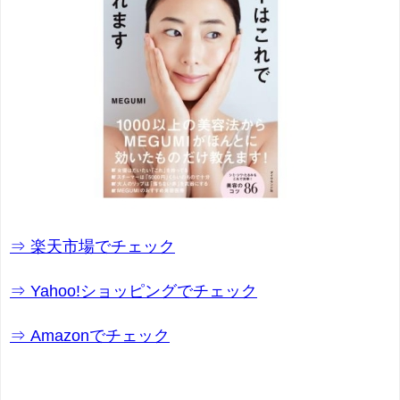
⇒ 楽天市場でチェック
⇒ Yahoo!ショッピングでチェック
⇒ Amazonでチェック