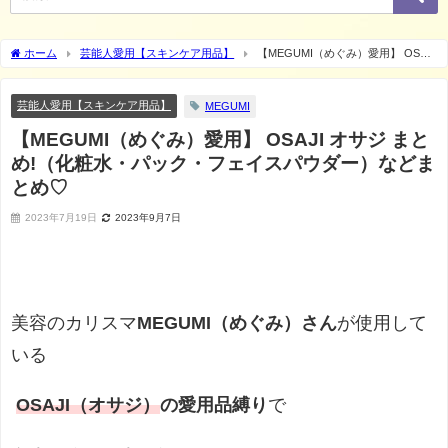
ホーム
芸能人愛用【スキンケア用品】
【MEGUMI（めぐみ）愛用】 OSAJI
オサジ まとめ!（化粧水・パック・フェイスパウダー）などまとめ♡
芸能人愛用【スキンケア用品】
MEGUMI
【MEGUMI（めぐみ）愛用】 OSAJI オサジ まと
め!（化粧水・パック・フェイスパウダー）などま
とめ♡
2023年7月19日
2023年9月7日
美容のカリスマ
MEGUMI（めぐみ）さん
が使用して
いる
OSAJI（オサジ）
の愛用品縛り
で