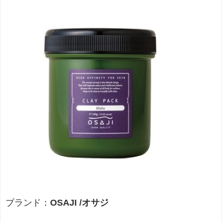
ブランド：
OSAJI /オサジ