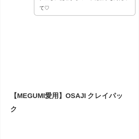
て♡
【MEGUMI愛用】OSAJI クレイパッ
ク