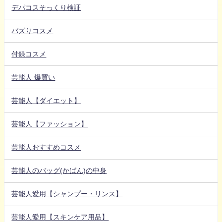
デパコスそっくり検証
バズりコスメ
付録コスメ
芸能人 爆買い
芸能人【ダイエット】
芸能人【ファッション】
芸能人おすすめコスメ
芸能人のバッグ(かばん)の中身
芸能人愛用【シャンプー・リンス】
芸能人愛用【スキンケア用品】