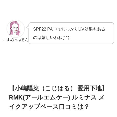
SPF22 PA++でしっかりUV効果もある
のは嬉しいわね
(^^)
こすめっぷるん
【小嶋陽菜（こじはる） 愛用下地】
RMK(アールエムケー) ルミナス メ
イクアップベース口コミは？