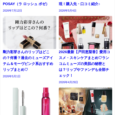
POSAY（ラ ロッシュ ポゼ）
現！購入先・口コミ紹介♪
2026年7月12日
2026年5月4日
剛力彩芽さんのリップはどこ
2026最新【戸田恵梨香】愛用コ
の？何番？過去のミューズアイ
スメ・スキンケアまとめ♡ラン
テム＆モーヴピンク系おすすめ
コムミューズの美肌の秘密と
リップまとめ♡
は？リップやファンデも全部チ
ェック！
2026年5月1日
2026年4月29日