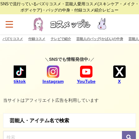
SNSで流行っているバズりコスメ・芸能人愛用コスメ(スキンケア・メイク・
ボディケア)・バッグの中身・付録コスメ紹介レビュー
バズりコスメ
付録コスメ
テレビで紹介
芸能人のバッグ(かばん)の中身
芸能人
＼
SNSでも情報発信中♪
／
tiktok
Instagram
YouTube
X
当サイトはアフィリエイト広告を利用しています
芸能人・アイテム名で検索