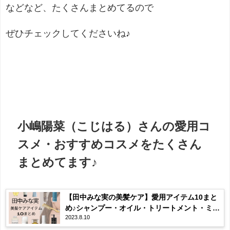
などなど、たくさんまとめてるので
ぜひチェックしてくださいね♪
小嶋陽菜（こじはる）さんの愛用コ
スメ・おすすめコスメをたくさん
まとめてます♪
【田中みな実の美髪ケア】愛用アイテム10まと
め♪シャンプー・オイル・トリートメント・ミス
2023.8.10
トなど