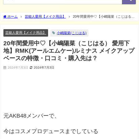
ホーム
芸能人愛用【メイク用品】
20年間愛用中♡【小嶋陽菜（こじはる）
愛用下地】RMK(アールエムケー)ルミナス メイクアップベースの特徴・口コミ・購入
先は？
芸能人愛用【メイク用品】
小嶋陽菜(こじはる)
20年間愛用中♡【小嶋陽菜（こじはる） 愛用下
地】RMK(アールエムケー)ルミナス メイクアップ
ベースの特徴・口コミ・購入先は？
2024年7月3日
2024年7月3日
元AKB48メンバーで、
今はコスメプロデュースまでしている