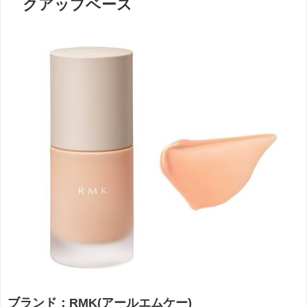
クアップベース
ブランド：RMK(アールエムケー)