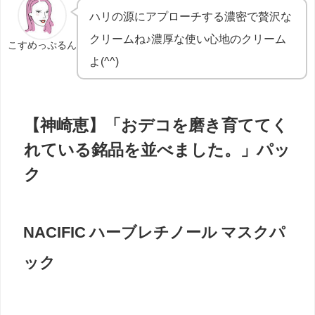
ハリの源にアプローチする濃密で贅沢な
クリームね♪濃厚な使い心地のクリーム
こすめっぷるん
よ
(^^)
【神崎恵】「おデコを磨き育ててく
れている銘品を並べました。」パッ
ク
NACIFIC ハーブレチノール マスクパ
ック