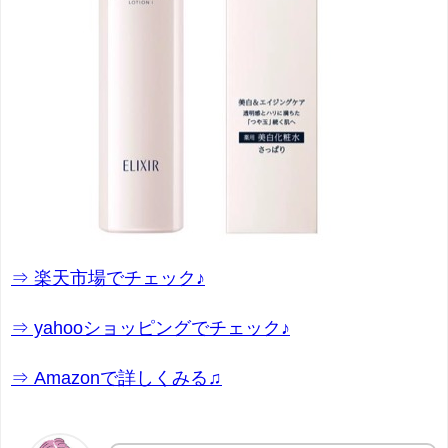
⇒ 楽天市場でチェック♪
⇒ yahooショッピングでチェック♪
⇒ Amazonで詳しくみる♫