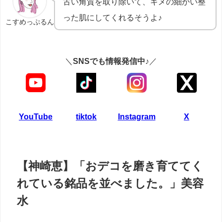
古い角質を取り除いて、キメの細かい整
った肌にしてくれるそうよ♪
こすめっぷるん
＼
SNSでも情報発信中♪
／
YouTube
tiktok
Instagram
X
【神崎恵】「おデコを磨き育ててく
れている銘品を並べました。」美容
水