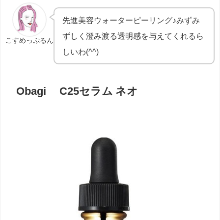
先進美容ウォーターピーリング♪
みずみ
ずしく澄み渡る透明感を与えてくれるら
こすめっぷるん
しいわ(^^)
Obagi C25セラム ネオ