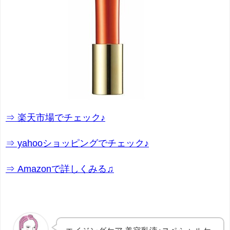
⇒ 楽天市場でチェック♪
⇒ yahooショッピングでチェック♪
⇒ Amazonで詳しくみる♫