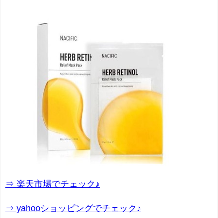
⇒ 楽天市場でチェック♪
⇒ yahooショッピングでチェック♪