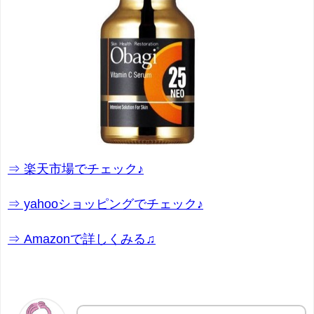
⇒ 楽天市場でチェック♪
⇒ yahooショッピングでチェック♪
⇒ Amazonで詳しくみる♫