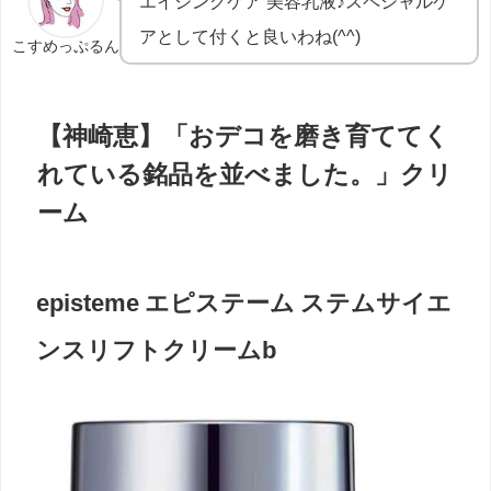
エイジングケア 美容乳液♪スペシャルケ
アとして付くと良いわね(^^)
こすめっぷるん
【神崎恵】「おデコを磨き育ててく
れている銘品を並べました。」クリ
ーム
episteme エピステーム ステムサイエ
ンスリフトクリームb