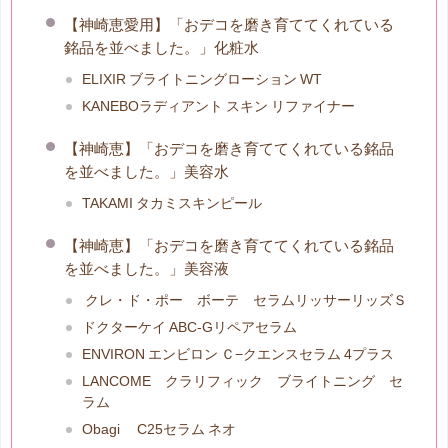
【神崎恵愛用】「おデコを磨き育ててくれている
銘品を並べました。」化粧水
ELIXIR ブライトニングローション WT
KANEBOラディアント スキン リファイナー
【神崎恵】「おデコを磨き育ててくれている銘品
を並べました。」美容水
TAKAMI タカミスキンピール
【神崎恵】「おデコを磨き育ててくれている銘品
を並べました。」美容液
クレ・ド・ポー ボーテ セラムリッサーリッズＳ
ドクターケイ ABC-Gリペアセラム
ENVIRON エンビロン Ｃ−クエンスセラム 4プラス
LANCOME クラリフィック ブライトニング セ
ラム
Obagi C25セラム ネオ