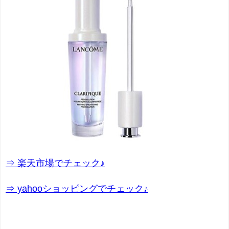
⇒ 楽天市場でチェック♪
⇒ yahooショッピングでチェック♪