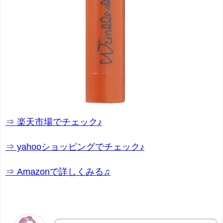
⇒ 楽天市場でチェック♪
⇒ yahooショッピングでチェック♪
⇒ Amazonで詳しくみる♫