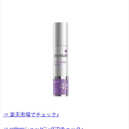
⇒ 楽天市場でチェック♪
⇒ yahooショッピングでチェック♪