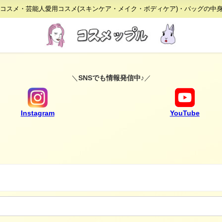
りコスメ・芸能人愛用コスメ(スキンケア・メイク・ボディケア)・バッグの中
＼
SNSでも情報発信中♪
／
Instagram
YouTube