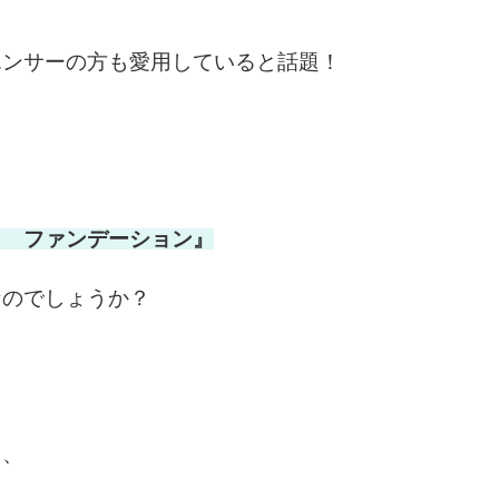
エンサーの方も愛用していると話題！
ウ ファンデーション』
なのでしょうか？
く、