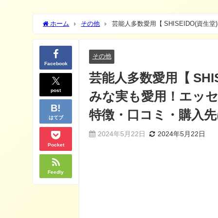
ホーム
その他
芸能人多数愛用【 SHISEIDO(
ンの特徴・口コミ・購入先は？
その他
Facebook
芸能人多数愛用【 SHI
post
みな実も愛用！エッセ
特徴・口コミ・購入先
はてブ
2024年5月22日
2024年5月22日
Pocket
Feedly