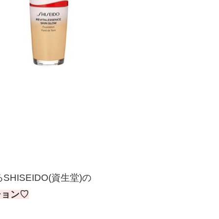
HISEIDO(資生堂)の
ション♡