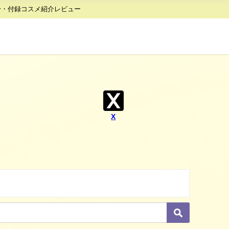
身・付録コスメ紹介レビュー
X