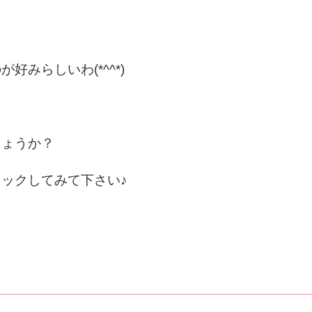
みらしいわ(*^^*)
しょうか？
ックしてみて下さい♪