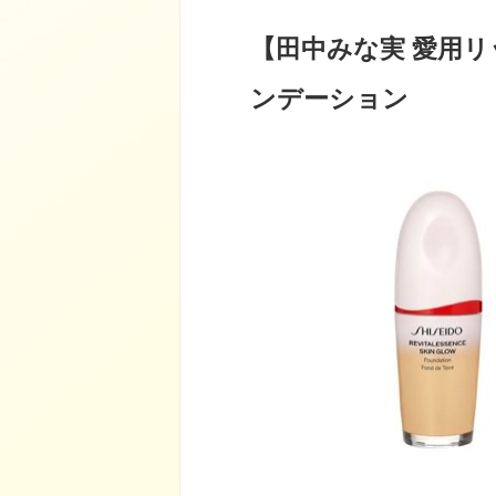
【田中みな実 愛用
ンデーション