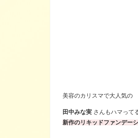
美容のカリスマで大人気の
田中みな実
さんもハマってるS
新作のリキッドファンデー