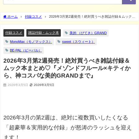
ホーム
付録コスメ
2026年3月第2週発売！絶対買うべき雑誌付録＆ムック本
まとめ♡『メゾンドフルール×キティから、神コスパな美的GRANDまで』
付録コスメ
雑誌付録・ムック本
美的 （びてき）GRAND
MonoMax（モノマックス）
sweet（スウィート）
BE-PAL（ビーパル）
2026年3月第2週発売！絶対買うべき雑誌付録＆
ムック本まとめ♡『メゾンドフルール×キティか
ら、神コスパな美的GRANDまで』
2026年3月5日
2026年3月5日
2026年3月の第2週は、絶対に複数買いしたくなる
「超豪華＆実用的な付録」が怒涛のラッシュを迎え
ます！