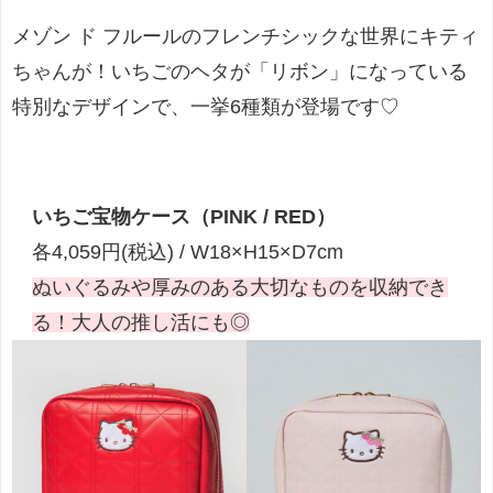
メゾン ド フルールのフレンチシックな世界にキティ
ちゃんが！いちごのヘタが「リボン」になっている
特別なデザインで、一挙6種類が登場です♡
いちご宝物ケース（PINK / RED）
各4,059円(税込) / W18×H15×D7cm
ぬいぐるみや厚みのある大切なものを収納でき
る！大人の推し活にも◎