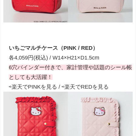
いちごマルチケース（PINK / RED）
各4,059円(税込) / W14×H21×D1.5cm
6穴バインダー付きで、家計管理や話題のシール帳
としても大活躍！
⇨楽天でPINKを見る / ⇨楽天でREDを見る