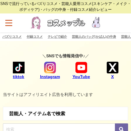
SNSで流行っているバズりコスメ・芸能人愛用コスメ(スキンケア・メイク・
ボディケア)・バッグの中身・付録コスメ紹介レビュー
バズりコスメ
付録コスメ
テレビで紹介
芸能人のバッグ(かばん)の中身
芸能人
＼
SNSでも情報発信中♪
／
tiktok
Instagram
YouTube
X
当サイトはアフィリエイト広告を利用しています
芸能人・アイテム名で検索