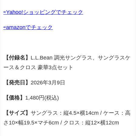
⇨Yahoo!ショッピングでチェック
⇨amazonでチェック
【付録名】
L.L.Bean 調光サングラス、サングラスケ
ース＆クロス 豪華3点セット
【発売日】
2026年3月9日
【価格】
1,480円(税込)
【サイズ】
サングラス：縦4.5×横14cm / ケース：高
さ10×幅19.5×マチ6cm / クロス：縦12×横12cm