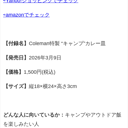
⇨Yahoo!ショッピングでチェック
⇨amazonでチェック
【付録名】
Coleman特製 “キャンプ”カレー皿
【発売日】
2026年3月9日
【価格】
1,500円(税込)
【サイズ】
縦18×横24×高さ3cm
どんな人に向いているか：
キャンプやアウトドア飯
を楽しみたい人