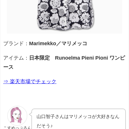
ブランド：
Marimekko／マリメッコ
アイテム：
日本限定 Runoelma Pieni Pioni ワンピ
ース
⇒ 楽天市場でチェック
山口智子さんはマリメッコが大好きなん
だそう♪
こすめっぷるん