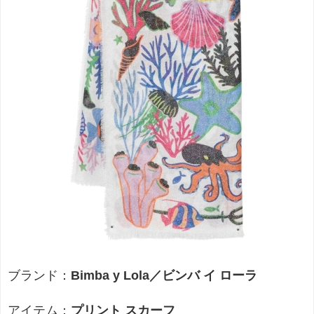
ブランド：
Bimba y Lola／ビンバ イ ローラ
アイテム：
プリント スカーフ