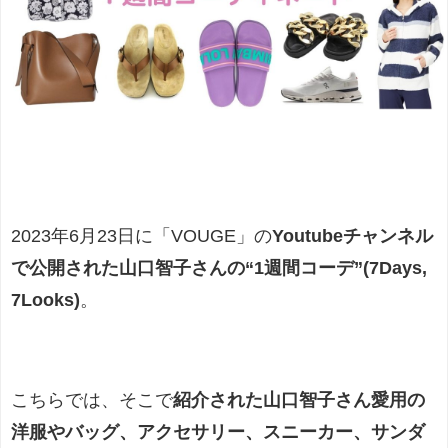
2023年6月23日に
「VOUGE」の
Youtubeチャンネル
で
公開された山口智子さん
の“1週間コーデ”(7Days,
7Looks)
。
こちらでは、そこで
紹介された山口智子さん愛用の
洋服やバッグ、アクセサリー、スニーカー、サンダ