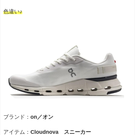
色違い♪
ブランド：
on／オン
アイテム：
Cloudnova スニーカー