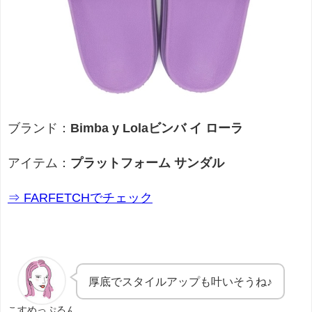
ブランド：
Bimba y Lolaビンバ イ ローラ
アイテム：
プラットフォーム サンダル
⇒ FARFETCHでチェック
厚底でスタイルアップも叶いそうね♪
こすめっぷるん