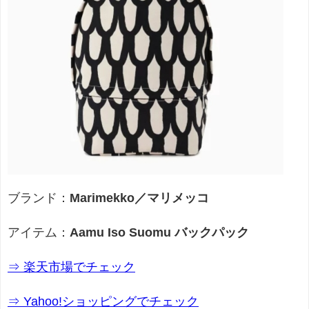
ブランド：
Marimekko／マリメッコ
アイテム：
Aamu Iso Suomu バックパック
⇒ 楽天市場でチェック
⇒ Yahoo!ショッピングでチェック