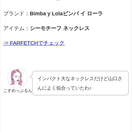
ブランド：
Bimba y Lolaビンバ イ ローラ
アイテム：
シーモチーフ ネックレス
⇒ FARFETCHでチェック
インパクト大なネックレスだけど山口さ
んによく似合っていたわ♪
こすめっぷるん