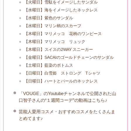
【火曜日】雪駄をイメージしたサンダル
【水曜日】海をイメージしたネックレス
【水曜日】紫色のサンダル
【水曜日】マリン柄のスカーフ
【木曜日】マリメッコ 花柄のワンピース
【木曜日】マリメッコ リュック
【木曜日】スイスの2WAY スニーカー
【金曜日】SACAIのゴールドチェーンのサンダル
【土曜日】藍染のボトムス
【日曜日】白雪姫 ストロング Tシャツ
【日曜日】ハートとパールのネックレス
「VOUGE」のYoutubeチャンネルで公開された山
口智子さんの“１週間コーデ”の動画はこちら♪
芸能人愛用コスメ・おすすめコスメをたくさんま
とめてます♪