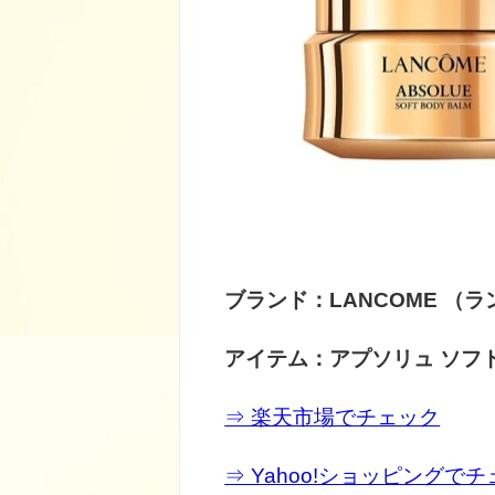
ブランド：LANCOME （
アイテム：アプソリュ ソフ
⇒ 楽天市場でチェック
⇒ Yahoo!ショッピングで