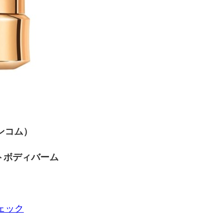
ランコム）
トボディバーム
チェック