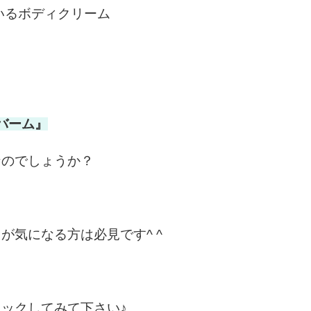
いるボディクリーム
バーム』
なのでしょうか？
が気になる方は必見です^ ^
ックしてみて下さい♪