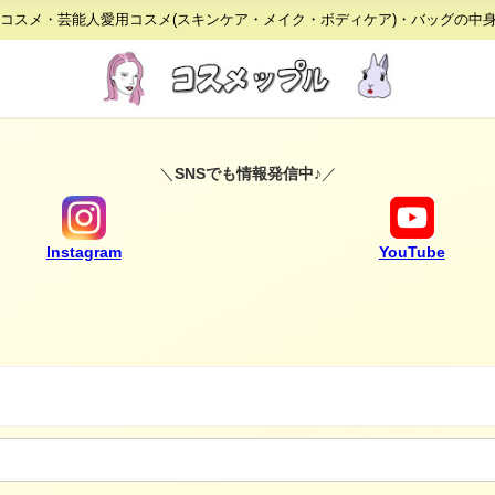
りコスメ・芸能人愛用コスメ(スキンケア・メイク・ボディケア)・バッグの中
＼
SNSでも情報発信中♪
／
Instagram
YouTube