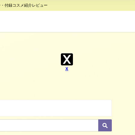
身・付録コスメ紹介レビュー
X