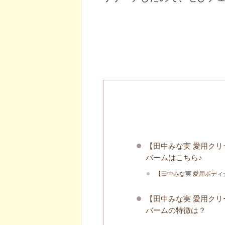
【田中みな実 愛用クリ
バームはこちら♪
【田中みな実 愛用ボディ
【田中みな実 愛用クリ
バームの特徴は？