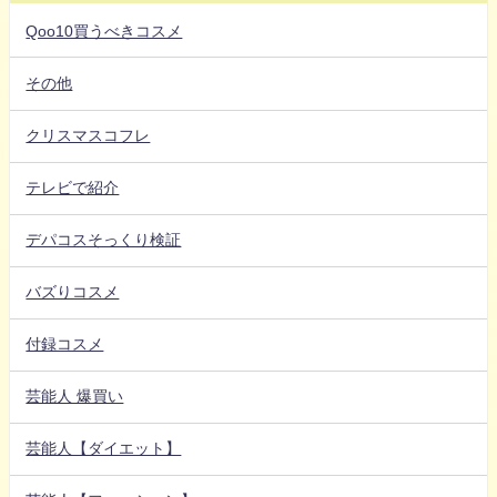
Qoo10買うべきコスメ
その他
クリスマスコフレ
テレビで紹介
デパコスそっくり検証
バズりコスメ
付録コスメ
芸能人 爆買い
芸能人【ダイエット】