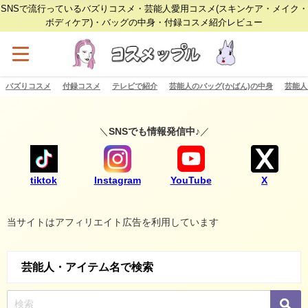
SNSで流行っているバズりコスメ・芸能人愛用コスメ(スキンケア・メイク・
ボディケア)・バッグの中身・付録コスメ紹介レビュー
バズりコスメ
付録コスメ
テレビで紹介
芸能人のバッグ(かばん)の中身
芸能人
＼
SNSでも情報発信中♪
／
tiktok
Instagram
YouTube
X
当サイトはアフィリエイト広告を利用しています
芸能人・アイテム名で検索