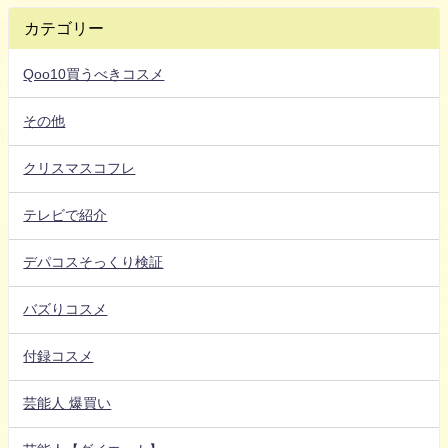
カテゴリー
Qoo10買うべきコスメ
その他
クリスマスコフレ
テレビで紹介
デパコスそっくり検証
バズりコスメ
付録コスメ
芸能人 爆買い