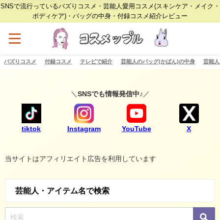
SNSで流行っているバズりコスメ・芸能人愛用コスメ(スキンケア・メイク・
ボディケア)・バッグの中身・付録コスメ紹介レビュー
バズりコスメ
付録コスメ
テレビで紹介
芸能人のバッグ(かばん)の中身
芸能人
＼
SNSでも情報発信中♪
／
tiktok
Instagram
YouTube
X
当サイトはアフィリエイト広告を利用しています
芸能人・アイテム名で検索