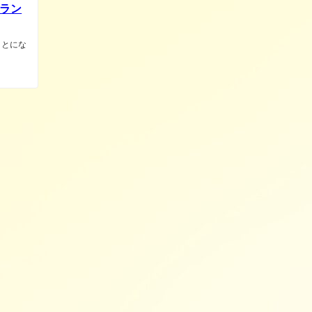
ラン
ことにな