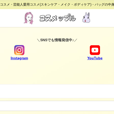
りコスメ・芸能人愛用コスメ(スキンケア・メイク・ボディケア)・バッグの中
＼
SNSでも情報発信中♪
／
Instagram
YouTube