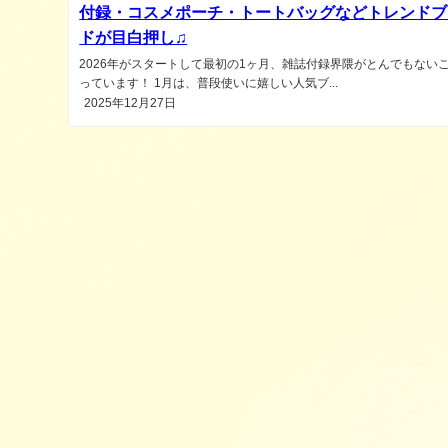
付録・コスメポーチ・トートバッグなどトレンドブ
ドが目白押し♫
2026年がスタートして最初の1ヶ月、雑誌付録界隈がとんでもない
っています！ 1月は、普段使いに嬉しい人気ブ...
2025年12月27日