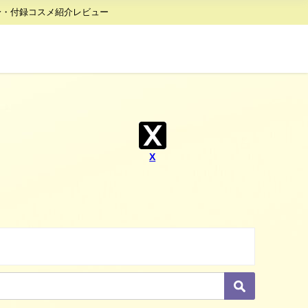
身・付録コスメ紹介レビュー
X