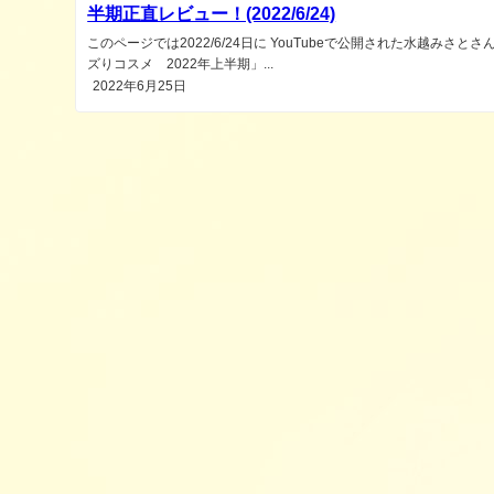
半期正直レビュー！(2022/6/24)
このページでは2022/6/24日に YouTubeで公開された水越みさとさ
ズりコスメ 2022年上半期」...
2022年6月25日