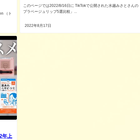
このページでは2022/8/16日に TikTokで公開された水越みさとさんの
プラベージュリップ5選比較」...
en （ト
2022年8月17日
2年上