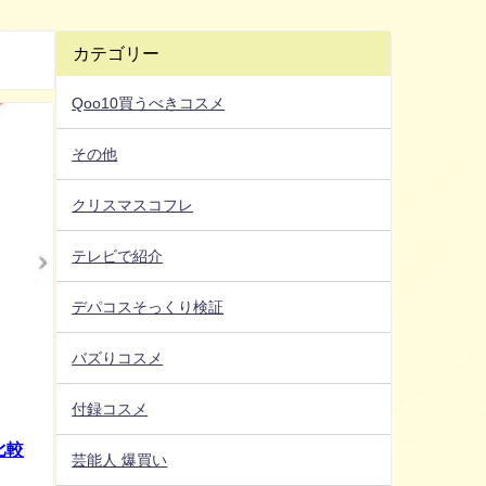
カテゴリー
Qoo10買うべきコスメ
その他
クリスマスコフレ
テレビで紹介
デパコスそっくり検証
バズりコスメ
付録コスメ
比較
芸能人 爆買い