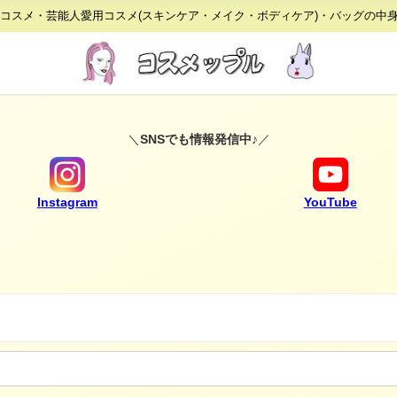
りコスメ・芸能人愛用コスメ(スキンケア・メイク・ボディケア)・バッグの中
＼
SNSでも情報発信中♪
／
Instagram
YouTube