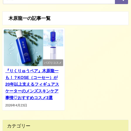
木原龍一の記事一覧
バズりコスメ
『りくりゅうペア』木原龍一
も！？KOSE（コーセー）が
20年以上支えるフィギュアス
ケーターのメンズスキンケア
事情♡おすすめコスメ3選
2026年4月23日
カテゴリー