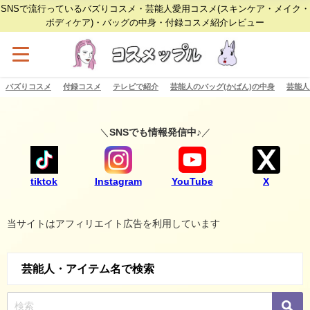
SNSで流行っているバズりコスメ・芸能人愛用コスメ(スキンケア・メイク・
ボディケア)・バッグの中身・付録コスメ紹介レビュー
バズりコスメ
付録コスメ
テレビで紹介
芸能人のバッグ(かばん)の中身
芸能人
＼
SNSでも情報発信中♪
／
tiktok
Instagram
YouTube
X
当サイトはアフィリエイト広告を利用しています
芸能人・アイテム名で検索