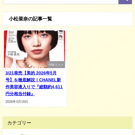
小松菜奈の記事一覧
付録コスメ
3/21発売【美的 2026年5月
号】を徹底解説！CHANEL新
作美容液入りで『総額約4,611
円分相当付録』
2026年3月19日
カテゴリー