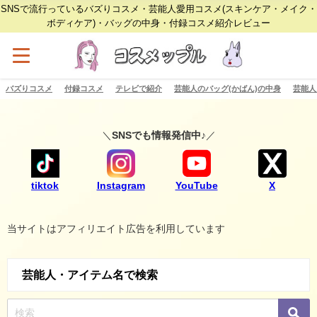
SNSで流行っているバズりコスメ・芸能人愛用コスメ(スキンケア・メイク・
ボディケア)・バッグの中身・付録コスメ紹介レビュー
バズりコスメ
付録コスメ
テレビで紹介
芸能人のバッグ(かばん)の中身
芸能人
＼
SNSでも情報発信中♪
／
tiktok
Instagram
YouTube
X
当サイトはアフィリエイト広告を利用しています
芸能人・アイテム名で検索