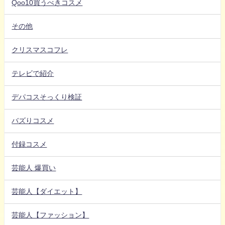
Qoo10買うべきコスメ
その他
クリスマスコフレ
テレビで紹介
デパコスそっくり検証
バズりコスメ
付録コスメ
芸能人 爆買い
芸能人【ダイエット】
芸能人【ファッション】