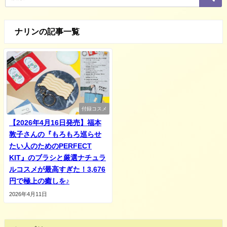
ナリンの記事一覧
付録コスメ
【2026年4月16日発売】福本
敦子さんの『もろもろ巡らせ
たい人のためのPERFECT
KIT』のブラシと厳選ナチュラ
ルコスメが最高すぎた！3,676
円で極上の癒しを♪
2026年4月11日