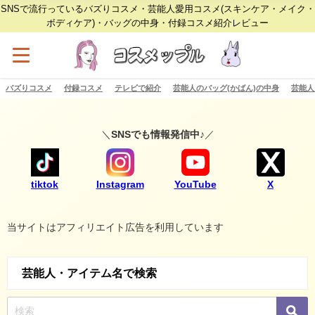
SNSで流行っているバズりコスメ・芸能人愛用コスメ(スキンケア・メイク・
ボディケア)・バッグの中身・付録コスメ紹介レビュー
バズりコスメ
付録コスメ
テレビで紹介
芸能人のバッグ(かばん)の中身
芸能人
＼
SNSでも情報発信中♪
／
tiktok
Instagram
YouTube
X
当サイトはアフィリエイト広告を利用しています
芸能人・アイテム名で検索