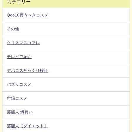
カテゴリー
Qoo10買うべきコスメ
その他
クリスマスコフレ
テレビで紹介
デパコスそっくり検証
バズりコスメ
付録コスメ
芸能人 爆買い
芸能人【ダイエット】