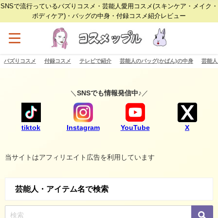
SNSで流行っているバズりコスメ・芸能人愛用コスメ(スキンケア・メイク・
ボディケア)・バッグの中身・付録コスメ紹介レビュー
バズりコスメ
付録コスメ
テレビで紹介
芸能人のバッグ(かばん)の中身
芸能人
＼
SNSでも情報発信中♪
／
tiktok
Instagram
YouTube
X
当サイトはアフィリエイト広告を利用しています
芸能人・アイテム名で検索