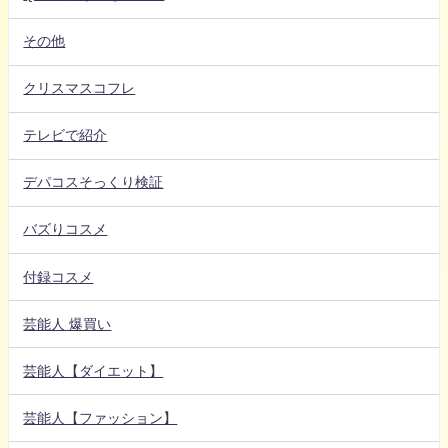
その他
クリスマスコフレ
テレビで紹介
デパコスそっくり検証
バズりコスメ
付録コスメ
芸能人 爆買い
芸能人【ダイエット】
芸能人【ファッション】