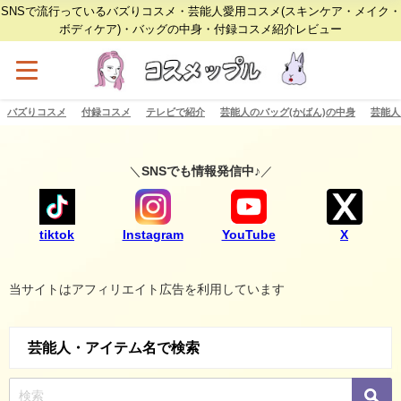
SNSで流行っているバズりコスメ・芸能人愛用コスメ(スキンケア・メイク・
ボディケア)・バッグの中身・付録コスメ紹介レビュー
バズりコスメ
付録コスメ
テレビで紹介
芸能人のバッグ(かばん)の中身
芸能人
＼
SNSでも情報発信中♪
／
tiktok
Instagram
YouTube
X
当サイトはアフィリエイト広告を利用しています
芸能人・アイテム名で検索