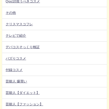
Qoo10買うべきコスメ
その他
クリスマスコフレ
テレビで紹介
デパコスそっくり検証
バズりコスメ
付録コスメ
芸能人 爆買い
芸能人【ダイエット】
芸能人【ファッション】