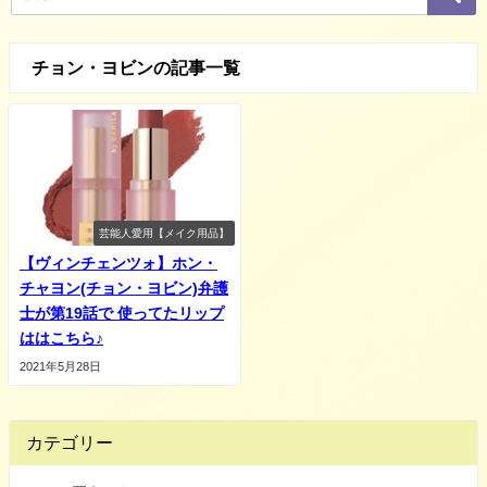
チョン・ヨビンの記事一覧
芸能人愛用【メイク用品】
【ヴィンチェンツォ】ホン・
チャヨン(チョン・ヨビン)弁護
士が第19話で 使ってたリップ
ははこちら♪
2021年5月28日
カテゴリー