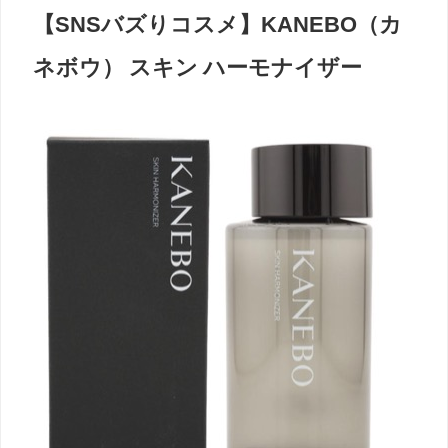
【SNSバズりコスメ】KANEBO（カ
ネボウ） スキン ハーモナイザー