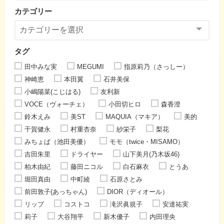
カテゴリー
タグ
田中みな実
MEGUMI
指原莉乃（さっしー）
神崎恵
本田翼
石井美保
小嶋陽菜(こじはる)
友利新
VOCE（ヴォーチェ）
小田切ヒロ
森香澄
鈴木えみ
美ST
MAQUIA（マキア）
美的
千賀健永
村重杏奈
紗栄子
梨花
みちょぱ（池田美優）
モモ（twice・MISAMO）
吉田朱里
ドライヤー
山下美月(乃木坂46)
柏木由紀
藤田ニコル
白石麻衣
とうあ
堀田真由
中町綾
石原さとみ
前田敦子(あっちゃん)
DIOR（ディオール）
リップ
コストコ
滝沢眞規子
安達祐実
莉子
大谷翔平
新木優子
内田理央