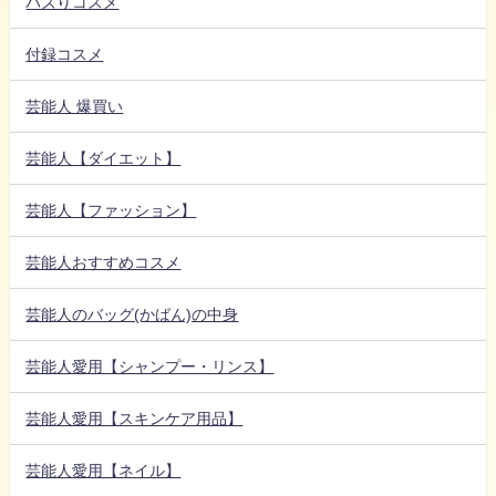
バズりコスメ
付録コスメ
芸能人 爆買い
芸能人【ダイエット】
芸能人【ファッション】
芸能人おすすめコスメ
芸能人のバッグ(かばん)の中身
芸能人愛用【シャンプー・リンス】
芸能人愛用【スキンケア用品】
芸能人愛用【ネイル】