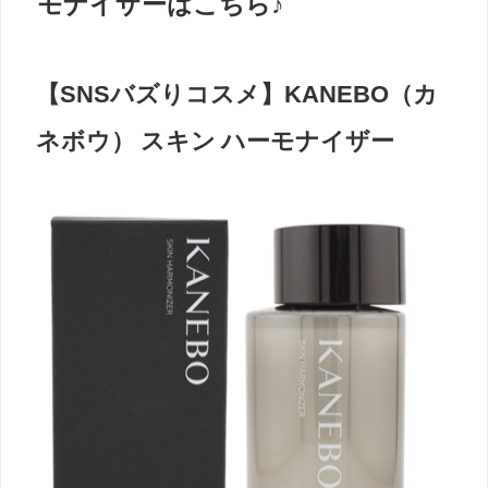
モナイザーはこちら♪
【SNSバズりコスメ】KANEBO（カ
ネボウ） スキン ハーモナイザー