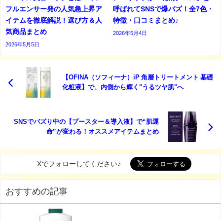
フルエンサー発の人気急上昇ア
呼ばれてSNSで爆バズ！全7色・
イテムを徹底解説！選び方＆人
特徴・口コミまとめ♪
気商品まとめ
2026年5月4日
2026年5月5日
【OFINA（ソフィーナ）iP 角層トリートメント 基礎
化粧液】で、内側から輝く"うるツヤ肌"へ
SNSでバズり中の【ブースター＆導入液】で“肌運
命”が変わる！オススメアイテムまとめ
Xでフォローしてください♪
おすすめの記事