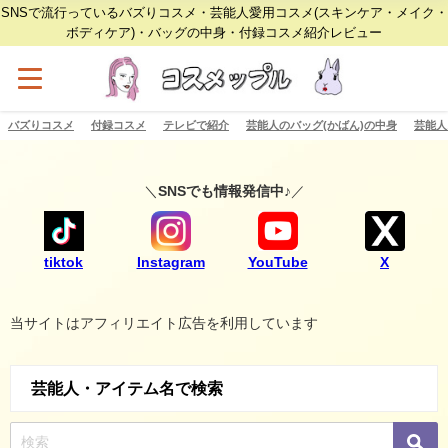
SNSで流行っているバズりコスメ・芸能人愛用コスメ(スキンケア・メイク・
ボディケア)・バッグの中身・付録コスメ紹介レビュー
バズりコスメ
付録コスメ
テレビで紹介
芸能人のバッグ(かばん)の中身
芸能人
＼
SNSでも情報発信中♪
／
tiktok
Instagram
YouTube
X
当サイトはアフィリエイト広告を利用しています
芸能人・アイテム名で検索