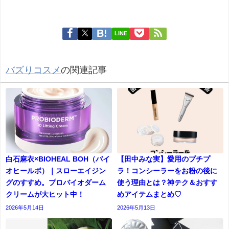
LINE
バズりコスメ
の関連記事
白石麻衣×BIOHEAL BOH（バイ
【田中みな実】愛用のプチプ
オヒールボ）｜スローエイジン
ラ！コンシーラーをお粉の後に
グのすすめ。プロバイオダーム
使う理由とは？神テク＆おすす
クリームが大ヒット中！
めアイテムまとめ♡
2026年5月14日
2026年5月13日