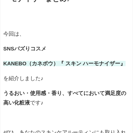
今回は、
SNSバズりコスメ
KANEBO（カネボウ）
『 スキン ハーモナイザー』
を紹介しました♪
うるおい・使用感・香り、すべてにおいて満足度の
高い化粧液
です♪
ぜひ、あなたのスキンケアルーティンにも取り入れ