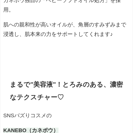
カネボウ独自の「ベビーソフトオイル処方」を採
用。
肌への親和性が高いオイルが、角層のすみずみまで
浸透し、肌本来の力をサポートしてくれます
♪
まるで"美容液"！とろみのある、濃密
なテクスチャー♡
SNSバズりコスメの
KANEBO（カネボウ）