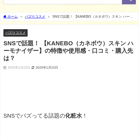
ホーム
バズりコスメ
SNSで話題！ 【KANEBO（カネボウ）スキン ハーモ
ナイザー】の特徴や使用感・口コミ・購入先は？
バズりコスメ
SNSで話題！ 【KANEBO（カネボウ）スキン ハ
ーモナイザー】の特徴や使用感・口コミ・購入先
は？
2025年1月22日
2025年1月22日
SNSでバズってる話題の
化粧水
！