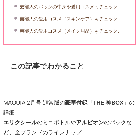
芸能人のバッグの中身や愛用コスメもチェック♪
芸能人の愛用コスメ（スキンケア）もチェック♪
芸能人の愛用コスメ（メイク用品）もチェック♪
この記事でわかること
MAQUIA 2月号 通常版の
豪華付録「THE 神BOX」
の
詳細
エリクシール
のミニボトルや
アルビオン
のパックな
ど、全ブランドのラインナップ