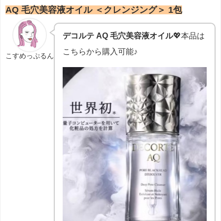
AQ 毛穴美容液オイル ＜クレンジング＞ 1包
デコルテ AQ 毛穴美容液オイル
💖本品は
こちらから購入可能♪
こすめっぷるん