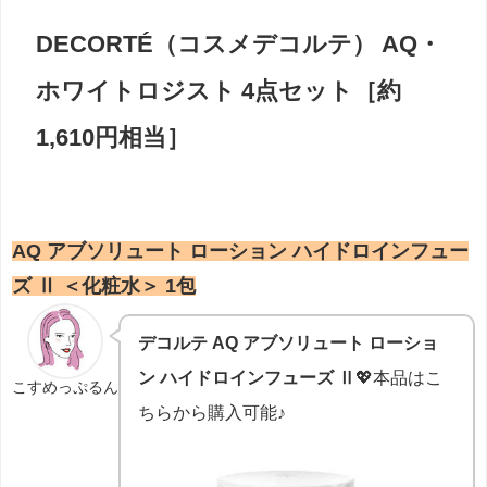
DECORTÉ（コスメデコルテ） AQ・
ホワイトロジスト 4点セット［約
1,610円相当］
AQ アブソリュート ローション ハイドロインフュー
ズ Ⅱ ＜化粧水＞ 1包
デコルテ AQ アブソリュート ローショ
ン ハイドロインフューズ Ⅱ
💖本品はこ
こすめっぷるん
ちらから購入可能♪