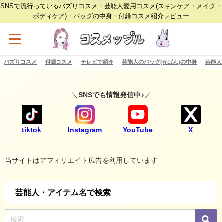
SNSで流行っているバズりコスメ・芸能人愛用コスメ(スキンケア・メイク・
ボディケア)・バッグの中身・付録コスメ紹介レビュー
バズりコスメ
付録コスメ
テレビで紹介
芸能人のバッグ(かばん)の中身
芸能人
＼
SNSでも情報発信中♪
／
tiktok
Instagram
YouTube
X
当サイトはアフィリエイト広告を利用しています
芸能人・アイテム名で検索