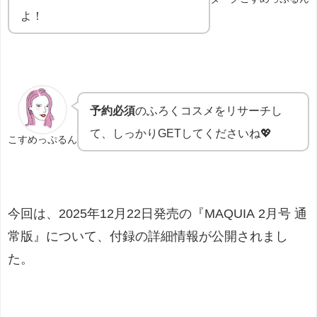
よ！
予約必須
のふろくコスメをリサーチし
て、しっかりGETしてくださいね💖
こすめっぷるん
今回は、2025年12月22日発売の『MAQUIA 2月号 通
常版』について、付録の詳細情報が公開されまし
た。