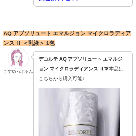
AQ アブソリュート エマルジョン マイクロラディア
ンス Ⅱ ＜乳液＞ 1包
デコルテ AQ アブソリュート エマルジ
ョン マイクロラディアンス Ⅱ
💖本品は
こすめっぷるん
こちらから購入可能♪