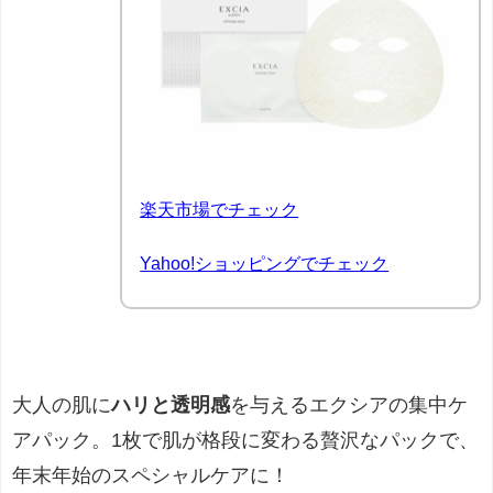
楽天市場でチェック
Yahoo!ショッピングでチェック
大人の肌に
ハリと透明感
を与えるエクシアの集中ケ
アパック。1枚で肌が格段に変わる贅沢なパックで、
年末年始のスペシャルケアに！