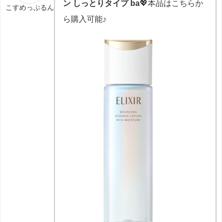
ン しっとりタイプ ba
💖本品はこちらか
こすめっぷるん
ら購入可能♪