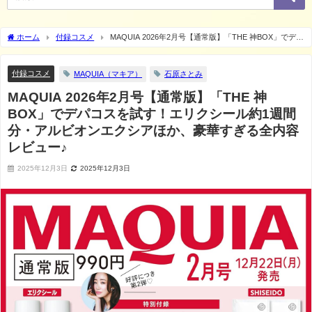
ホーム
付録コスメ
MAQUIA 2026年2月号【通常版】「THE 神BOX」でデパ
コスを試す！エリクシール約1週間分・アルビオンエクシアほか、豪華すぎる全内容レ
ビュー♪
付録コスメ
MAQUIA（マキア）
石原さとみ
MAQUIA 2026年2月号【通常版】「THE 神
BOX」でデパコスを試す！エリクシール約1週間
分・アルビオンエクシアほか、豪華すぎる全内容
レビュー♪
2025年12月3日
2025年12月3日