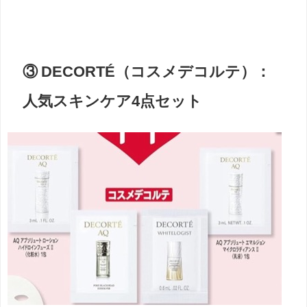
③ DECORTÉ（コスメデコルテ）：
人気スキンケア4点セット