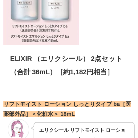
ELIXIR （エリクシール） 2点セット
（合計 36mL）［約1,182円相当］
リフトモイスト ローション しっとりタイプ ba［医
薬部外品］＜化粧水＞ 18mL
エリクシール リフトモイスト ローショ