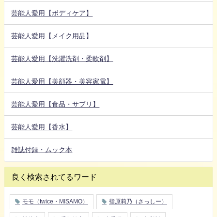
芸能人愛用【ボディケア】
芸能人愛用【メイク用品】
芸能人愛用【洗濯洗剤・柔軟剤】
芸能人愛用【美顔器・美容家電】
芸能人愛用【食品・サプリ】
芸能人愛用【香水】
雑誌付録・ムック本
良く検索されてるワード
モモ（twice・MISAMO）
指原莉乃（さっしー）