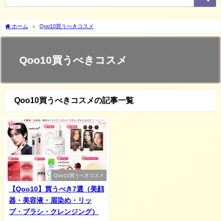
ホーム
Qoo10買うべきコスメ
Qoo10買うべきコスメ
Qoo10買うべきコスメの記事一覧
Qoo10買うべきコスメ
【Qoo10】買うべき7選（美顔
器・美容液・眉染め・リッ
プ・ブラシ・クレンジング）