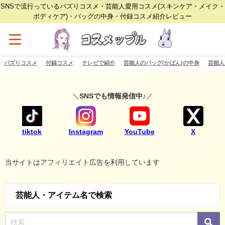
SNSで流行っているバズりコスメ・芸能人愛用コスメ(スキンケア・メイク・
ボディケア)・バッグの中身・付録コスメ紹介レビュー
バズりコスメ
付録コスメ
テレビで紹介
芸能人のバッグ(かばん)の中身
芸能人
＼
SNSでも情報発信中♪
／
tiktok
Instagram
YouTube
X
当サイトはアフィリエイト広告を利用しています
芸能人・アイテム名で検索