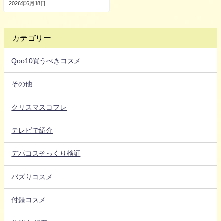
2026年6月18日
カテゴリー
Qoo10買うべきコスメ
その他
クリスマスコフレ
テレビで紹介
デパコスそっくり検証
バズりコスメ
付録コスメ