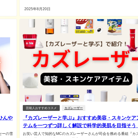
2025年8月20日
芸能人おすすめコスメ
カズレーザー
ひんや
『カズレーザーと学ぶ』おすすめ美容・スキンケア
テムを一つずつ詳しく解説で科学的美肌を目指そう
セーの雪
お笑い芸人で知的なMCのカズレーザーさんが司会を務める番組『カ