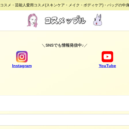
りコスメ・芸能人愛用コスメ(スキンケア・メイク・ボディケア)・バッグの中
＼
SNSでも情報発信中♪
／
Instagram
YouTube