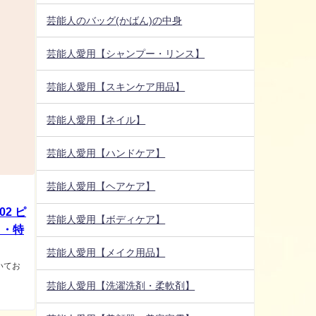
芸能人のバッグ(かばん)の中身
芸能人愛用【シャンプー・リンス】
芸能人愛用【スキンケア用品】
芸能人愛用【ネイル】
芸能人愛用【ハンドケア】
芸能人愛用【ヘアケア】
2 ピ
芸能人愛用【ボディケア】
ミ・特
芸能人愛用【メイク用品】
いてお
芸能人愛用【洗濯洗剤・柔軟剤】