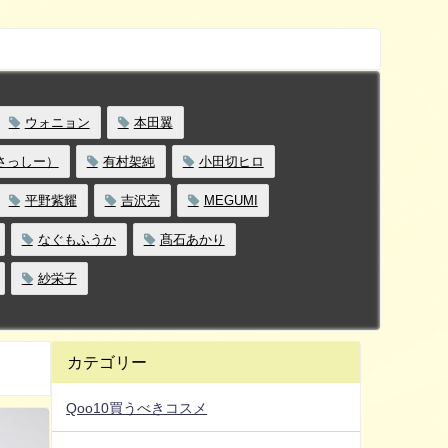
ウォニョン
本田翼
さっしー）
有村架純
小田切ヒロ
平野紫耀
吉沢亮
MEGUMI
なぐもふうか
髙石あかり
紗栄子
カテゴリー
Qoo10買うべきコスメ