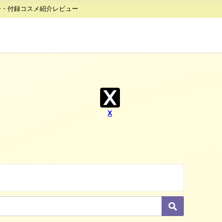
身・付録コスメ紹介レビュー
X