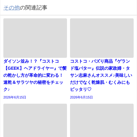
その他
の関連記事
ダイソン並み！？『コストコ
コストコ・バズり商品『ゲラン
【GEEK】ヘアドライヤー』で髪
ド塩バター』伝説の家政婦・タ
の乾かし方が革命的に変わる！
サン志麻さんオススメ♪美味しい
速乾＆サラツヤの秘密をチェッ
だけでなく乾燥肌・むくみにも
ク♪
ピッタリ♡
2026年6月15日
2026年6月15日