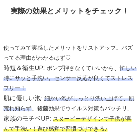
実際の効果とメリットをチェック！
使ってみて実感したメリットをリストアップ。バズ
ってる理由がわかるはず♡
時短＆衛生UP
:
ポンプ押さなくていいから、
忙しい
時にサッと手洗い。センサー反応が良くてストレス
フリー！
肌に優しい泡
:
細かい泡がしっとり洗い上げて、肌
荒れ知らず
。殺菌効果でウイルス対策もバッチリ。
家族のモチベUP
:
スヌーピーデザインで子供が喜
んで手洗い！遊び感覚で習慣づけできる♪