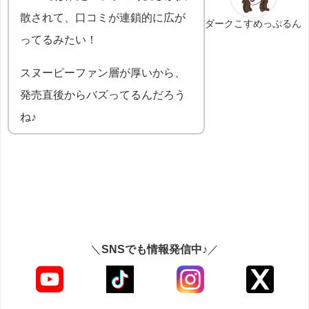
散されて、口コミが連鎖的に広が
ダークこすめっぷるん
ってるみたい！
スヌーピーファン層が厚いから、
発売直後からバズってるんだろう
ね♪
＼
SNSでも情報発信中♪
／