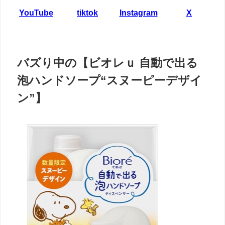
YouTube
tiktok
Instagram
X
バズり中の【ビオレｕ 自動で出る
泡ハンドソープ“スヌーピーデザイ
ン”】