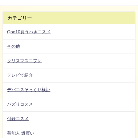
カテゴリー
Qoo10買うべきコスメ
その他
クリスマスコフレ
テレビで紹介
デパコスそっくり検証
バズりコスメ
付録コスメ
芸能人 爆買い