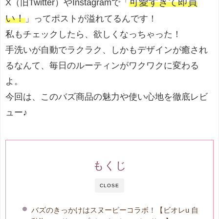
可愛すぎて即買
X（旧Twitter）やInstagramで「
い！
」ってポストが溢れてるんです！
私もチェックしたら、欲しくなっちゃった！
手洗いが自動でラクラク、しかもデザインが癒され
るなんて、毎日のルーティンがワクワクに変わる
よ。
今回は、このバズ商品の魅力や使い心地を徹底レビ
ュー♪
もくじ
CLOSE
バズのきっかけはスヌーピーコラボ！【ビオレu 自