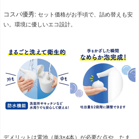
コスパ優秀
:
セット価格がお手頃で、詰め替えも安
い。環境に優しいエコ設計。
デメリットは電池（単3×4本）が必要な点や、たま