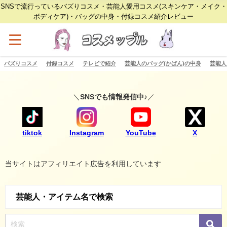
SNSで流行っているバズりコスメ・芸能人愛用コスメ(スキンケア・メイク・
ボディケア)・バッグの中身・付録コスメ紹介レビュー
バズりコスメ
付録コスメ
テレビで紹介
芸能人のバッグ(かばん)の中身
芸能人
＼
SNSでも情報発信中♪
／
tiktok
Instagram
YouTube
X
当サイトはアフィリエイト広告を利用しています
芸能人・アイテム名で検索