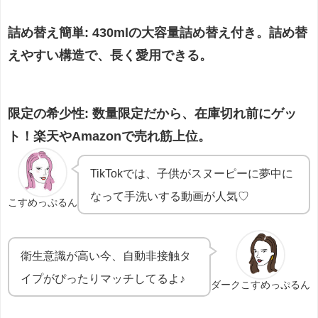
詰め替え簡単
: 430mlの大容量詰め替え付き。詰め替
えやすい構造で、長く愛用できる。
限定の希少性
: 数量限定だから、在庫切れ前にゲッ
ト！楽天やAmazonで売れ筋上位。
TikTokでは、子供がスヌーピーに夢中に
なって手洗いする動画が人気♡
こすめっぷるん
衛生意識が高い今、自動非接触タ
イプがぴったりマッチしてるよ♪
ダークこすめっぷるん