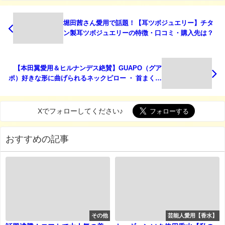
堀田茜さん愛用で話題！【耳ツボジュエリー】チタ
ン製耳ツボジュエリーの特徴・口コミ・購入先は？
【本田翼愛用＆ヒルナンデス絶賛】GUAPO（グア
ポ）好きな形に曲げられるネックピロー ・ 首まくら
の特徴・口コミまとめ♪
Xでフォローしてください♪
おすすめの記事
その他
芸能人愛用【香水】