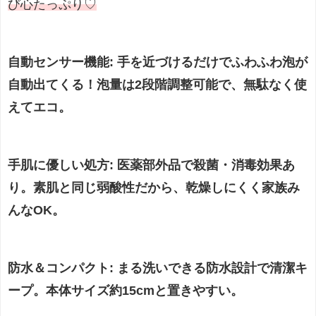
び心たっぷり♡
自動センサー機能
: 手を近づけるだけでふわふわ泡が
自動出てくる！泡量は2段階調整可能で、無駄なく使
えてエコ。
手肌に優しい処方
: 医薬部外品で殺菌・消毒効果あ
り。素肌と同じ弱酸性だから、乾燥しにくく家族み
んなOK。
防水＆コンパクト
: まる洗いできる防水設計で清潔キ
ープ。本体サイズ約15cmと置きやすい。