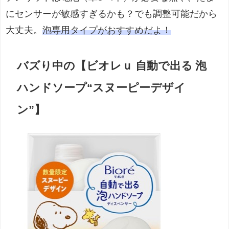
にセンサーが敏感すぎるかも？でも調整可能だから
大丈夫。
泡専用タイプがおすすめだよ！
バズり中の【ビオレｕ 自動で出る 泡
ハンドソープ“スヌーピーデザイ
ン”】